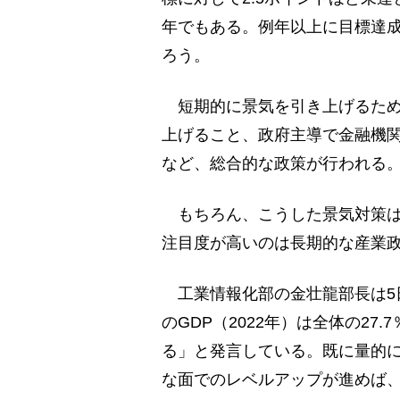
年でもある。例年以上に目標達
ろう。
短期的に景気を引き上げるため
上げること、政府主導で金融機
など、総合的な政策が行われる
もちろん、こうした景気対策は
注目度が高いのは長期的な産業
工業情報化部の金壮龍部長は5
のGDP（2022年）は全体の27
る」と発言している。既に量的
な面でのレベルアップが進めば