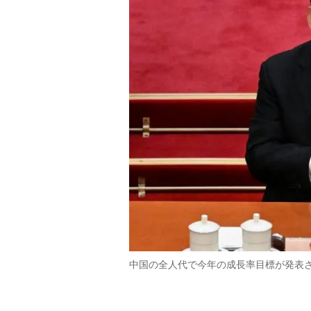
中国の全人代で今年の成長率目標が発表さ