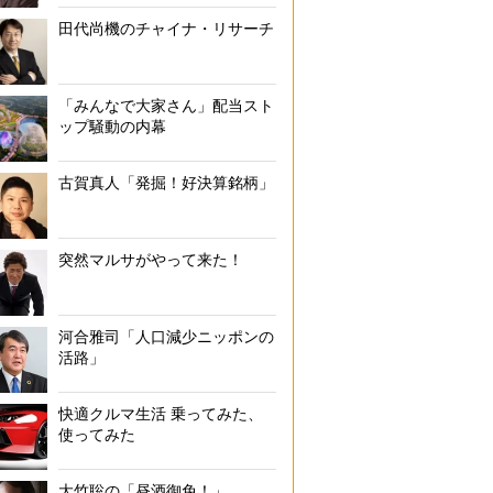
田代尚機のチャイナ・リサーチ
「みんなで大家さん」配当スト
ップ騒動の内幕
古賀真人「発掘！好決算銘柄」
突然マルサがやって来た！
河合雅司「人口減少ニッポンの
活路」
快適クルマ生活 乗ってみた、
使ってみた
大竹聡の「昼酒御免！」