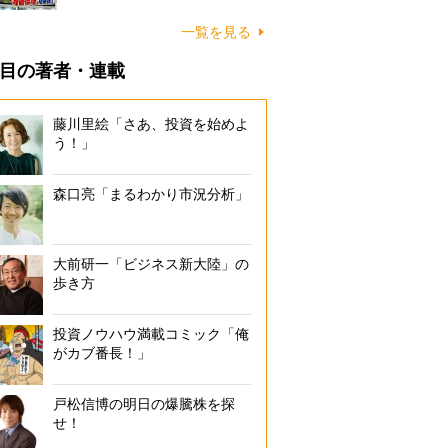
一覧を見る
目の著者・連載
藤川里絵「さあ、投資を始めよ
う！」
森口亮「まるわかり市況分析」
大前研一「ビジネス新大陸」の
歩き方
投資ノウハウ満載コミック「俺
がカブ番長！」
戸松信博の明日の爆騰株を探
せ！