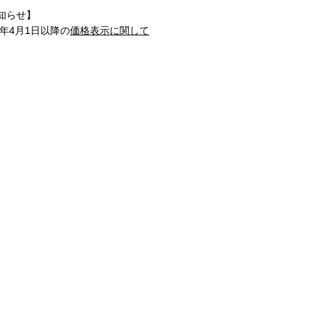
知らせ】
1年4月1日以降の
価格表示に関して