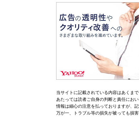
当サイトに記載されている内容はあくまで
あたっては読者ご自身の判断と責任におい
情報は細心の注意を払っておりますが、記
万が一、トラブル等の損失が被っても損害