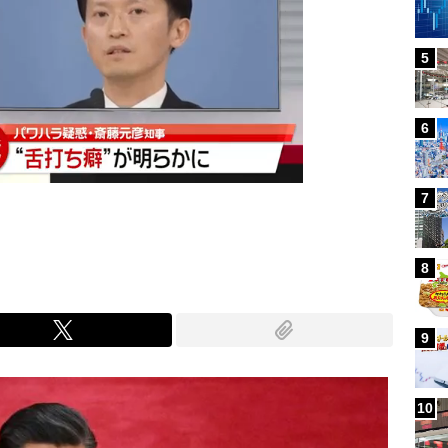
5
6
7
8
9
10