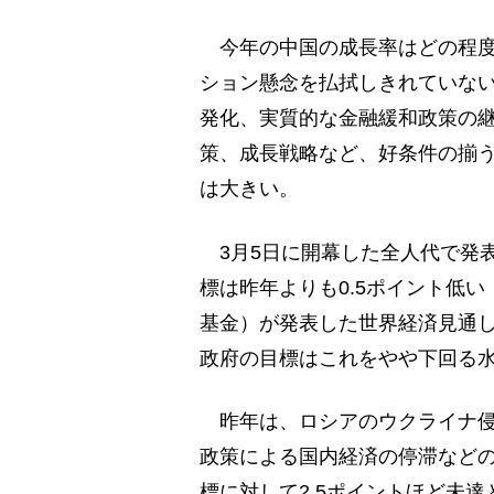
今年の中国の成長率はどの程度
ション懸念を払拭しきれていな
発化、実質的な金融緩和政策の
策、成長戦略など、好条件の揃
は大きい。
3月5日に開幕した全人代で発
標は昨年よりも0.5ポイント低い
基金）が発表した世界経済見通し
政府の目標はこれをやや下回る
昨年は、ロシアのウクライナ侵
政策による国内経済の停滞などの
標に対して2.5ポイントほど未