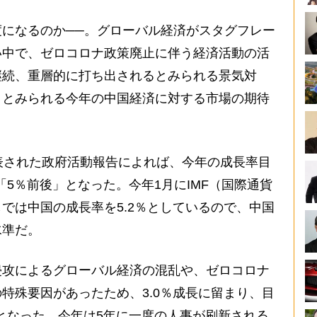
になるのか──。グローバル経済がスタグフレー
い中で、ゼロコロナ政策廃止に伴う経済活動の活
継続、重層的に打ち出されるとみられる景気対
うとみられる今年の中国経済に対する市場の期待
表された政府活動報告によれば、今年の成長率目
「5％前後」となった。今年1月にIMF（国際通貨
では中国の成長率を5.2％としているので、中国
水準だ。
攻によるグローバル経済の混乱や、ゼロコロナ
特殊要因があったため、3.0％成長に留まり、目
達となった。今年は5年に一度の人事が刷新される