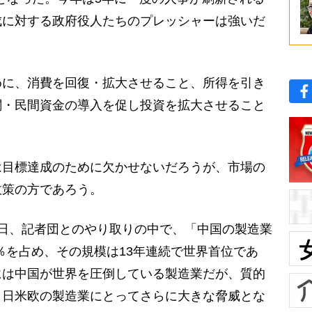
成に対する政府役人たちのプレッシャーは強いだ
に、消費を回復・拡大させること、所得を引き
関・民間資金の導入を促し投資を拡大させること
。
目標達成のために欠かせないだろうが、市場の
政策の方であろう。
日、記者団とのやり取りの中で、「中国の製造業
.7％を占め、その規模は13年連続で世界首位であ
には中国が世界を圧倒している製造業だが、質的
、日米欧の製造業にとってさらに大きな脅威とな