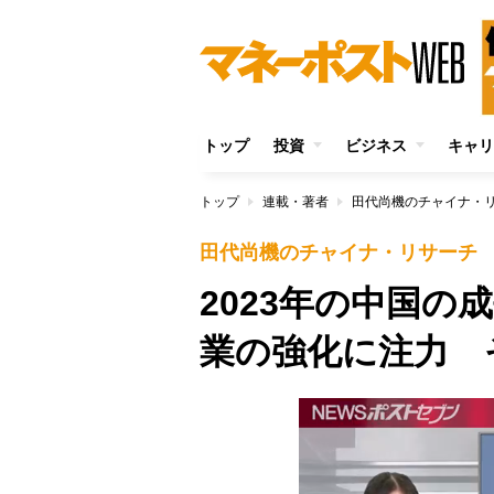
トップ
投資
ビジネス
キャリ
トップ
連載・著者
田代尚機のチャイナ・
田代尚機のチャイナ・リサーチ
2023年の中国の
業の強化に注力 