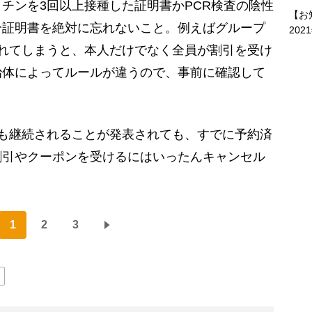
チンを3回以上接種した証明書かPCR検査の陰性
【お
分証明書を絶対に忘れないこと。例えばグループ
202
れてしまうと、本人だけでなく全員が割引を受け
治体によってルールが違うので、事前に確認して
も継続されることが発表されても、すでに予約済
割引やクーポンを受けるにはいったんキャンセル
」
1
2
3