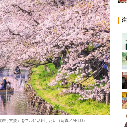
注
旅行支援」をフルに活用したい（写真／AFLO）