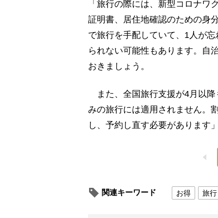
「旅行の際には、新型コロナワク
証明書、居住地確認のための身
で旅行を手配していて、1人が忘
られない可能性もあります。自
おきましょう。
また、全国旅行支援が4月以降
みの旅行には適用されません。
し、予約し直す必要があります
関連キーワード
お得
旅行