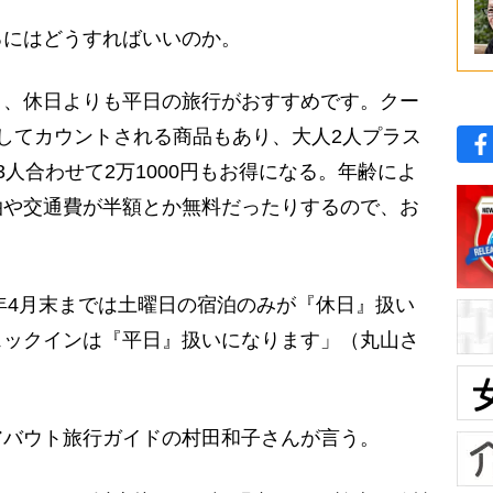
にはどうすればいいのか。
と、休日よりも平日の旅行がおすすめです。クー
してカウントされる商品もあり、大人2人プラス
人合わせて2万1000円もお得になる。年齢によ
泊や交通費が半額とか無料だったりするので、お
年4月末までは土曜日の宿泊のみが『休日』扱い
ェックインは『平日』扱いになります」（丸山さ
バウト旅行ガイドの村田和子さんが言う。