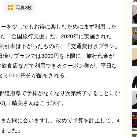
写真2枚
ーを少しでもお得に楽しむためにまず利用した
された「全国旅行支援」だ。2020年に実施された
べて割引率は下がったものの、「交通費付きプラン」
や日帰りプランでは3000円を上限に、旅行代金が
や飲食店などで利用できるクーポン券が、平日な
なら1000円分が配布される。
各都道府県で予算がなくなり次第終了することにな
の丸山晴美さんはこう話す。
まだ間に合いますし、改めて予算を計上して、4
きました」