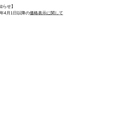
知らせ】
1年4月1日以降の
価格表示に関して