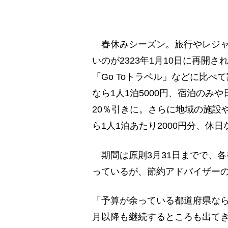
春休みシーズン。旅行やレジャ
いのが2323年1月10日に再開
「Go Toトラベル」などに比
なら1人1泊5000円、宿泊のみ
20％引きに。さらに地域の施設
ら1人1泊あたり2000円分、休日
期間は原則3月31日までで、
っているが、節約アドバイザー
「予算が余っている都道府県なら
月以降も継続するところも出て