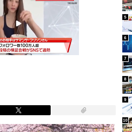
5
6
7
Mute
8
9
10