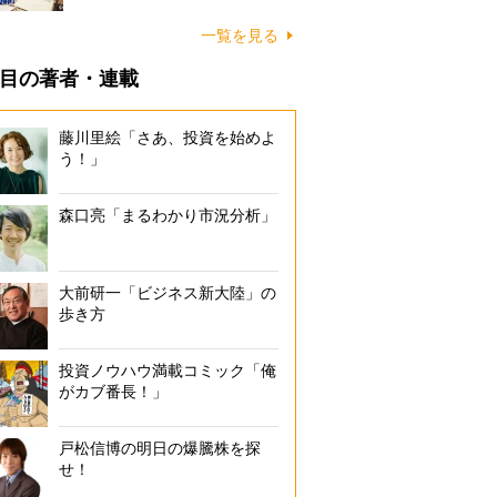
一覧を見る
目の著者・連載
藤川里絵「さあ、投資を始めよ
う！」
森口亮「まるわかり市況分析」
大前研一「ビジネス新大陸」の
歩き方
投資ノウハウ満載コミック「俺
がカブ番長！」
戸松信博の明日の爆騰株を探
せ！