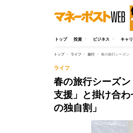
トップ
投資
ビジネス
キャリ
トップ
ライフ
旅行
ライフ
春の旅行シーズン
支援」と掛け合わ
の独自割」