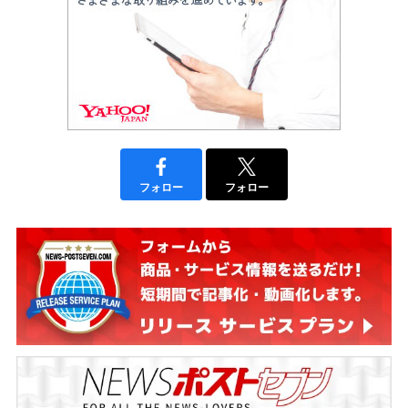
フォロー
フォロー