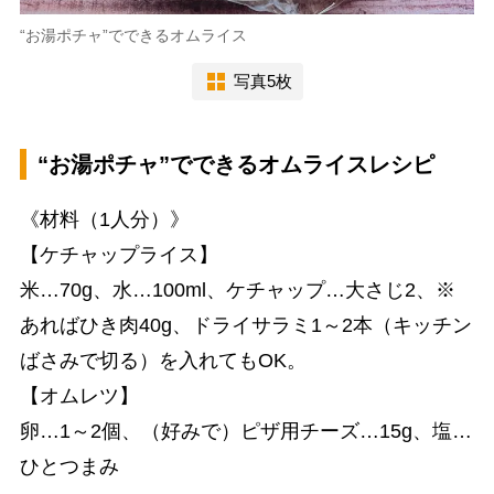
“お湯ポチャ”でできるオムライス
写真5枚
“お湯ポチャ”でできるオムライスレシピ
《材料（1人分）》
【ケチャップライス】
米…70g、水…100ml、ケチャップ…大さじ2、※
あればひき肉40g、ドライサラミ1～2本（キッチン
ばさみで切る）を入れてもOK。
【オムレツ】
卵…1～2個、（好みで）ピザ用チーズ…15g、塩…
ひとつまみ