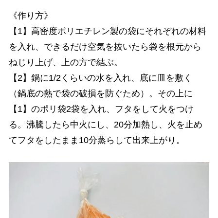
《作り方》
【1】高密度ポリエチレン製の袋にそれぞれの材料
を入れ、できるだけ空気を抜いたら袋を根元から
ねじり上げ、上の方で結ぶ。
【2】鍋に1/2くらいの水を入れ、底に皿を敷く
（鍋底の熱で袋の破損を防ぐため）。その上に
【1】のポリ袋2袋を入れ、フタをして火をつけ
る。沸騰したら中火にし、20分加熱し、火を止め
てフタをしたまま10分蒸らして出来上がり。