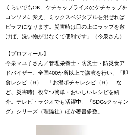
くらいでもOK。ケチャップライスのケチャップを
コンソメに変え、ミックスベジタブルを混ぜれば
ピラフになります。災害時は皿の上にラップを敷
けば、洗い物が出なくて便利です」（今泉さん）
【プロフィール】
今泉マユ子さん／管理栄養士・防災士・防災食ア
ドバイザー。全国400か所以上で講演を行い、「即
食レシピ（R）」「お湯ポチャレシピ（R）」な
ど、災害時に役立つ簡単・おいしいレシピを紹
介。テレビ・ラジオでも活躍中。『SDGsクッキン
グ』シリーズ（理論社）ほか著書多数。