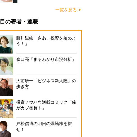
一覧を見る
目の著者・連載
藤川里絵「さあ、投資を始めよ
う！」
森口亮「まるわかり市況分析」
大前研一「ビジネス新大陸」の
歩き方
投資ノウハウ満載コミック「俺
がカブ番長！」
戸松信博の明日の爆騰株を探
せ！