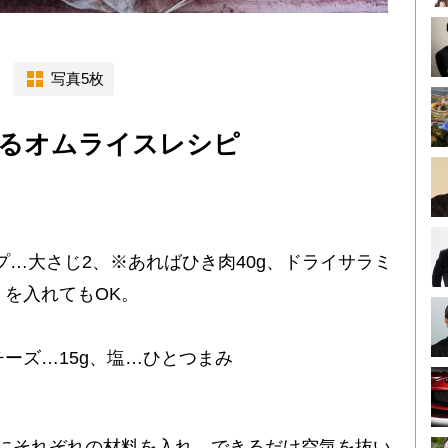
写真5枚
きるオムライスレシピ
ップ…大さじ2、※あればひき肉40g、ドライサラミ
）を入れてもOK。
ーズ…15g、塩…ひとつまみ
にそれぞれの材料を入れ、できるだけ空気を抜い