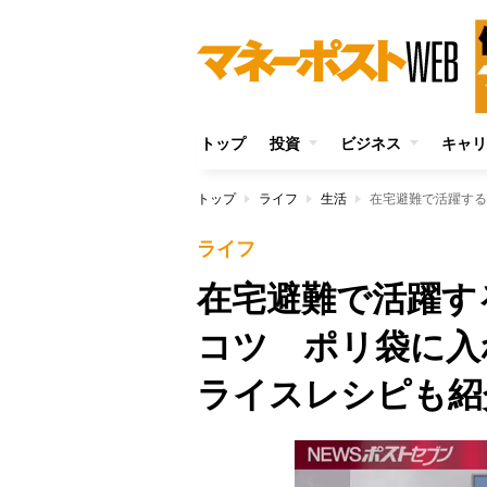
トップ
投資
ビジネス
キャリ
トップ
ライフ
生活
ライフ
在宅避難で活躍す
コツ ポリ袋に入
ライスレシピも紹