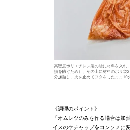
高密度ポリエチレン製の袋に材料を入れ、
損を防ぐため）、その上に材料のポリ袋2
分加熱し、火を止めてフタをしたまま10
《調理のポイント》
「オムレツのみを作る場合は加熱
イスのケチャップをコンソメに