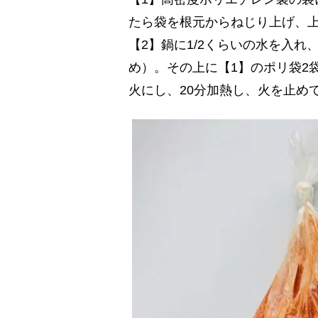
たら袋を根元からねじり上げ、
【2】鍋に1/2くらいの水を入
め）。その上に【1】のポリ袋2
火にし、20分加熱し、火を止め