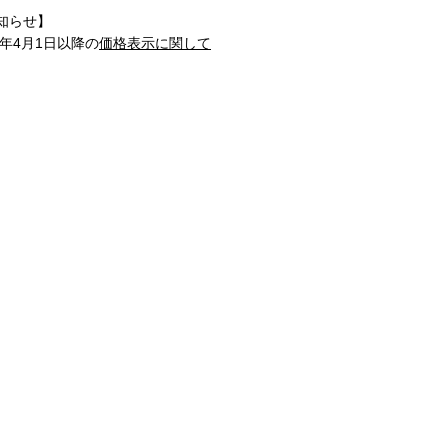
知らせ】
1年4月1日以降の
価格表示に関して