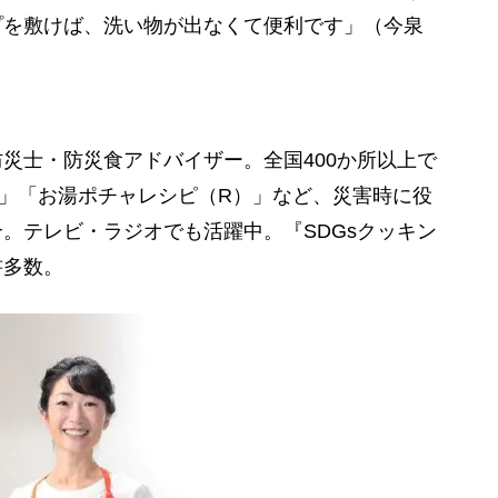
プを敷けば、洗い物が出なくて便利です」（今泉
災士・防災食アドバイザー。全国400か所以上で
」「お湯ポチャレシピ（R）」など、災害時に役
。テレビ・ラジオでも活躍中。『SDGsクッキン
書多数。