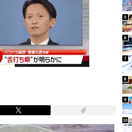
5
6
7
8
9
10