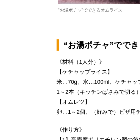
“お湯ポチャ”でできるオムライス
“お湯ポチャ”でで
《材料（1人分）》
【ケチャップライス】
米…70g、水…100ml、ケチャ
1～2本（キッチンばさみで切る
【オムレツ】
卵…1～2個、（好みで）ピザ用チ
《作り方》
【1】高密度ポリエチレン製の袋