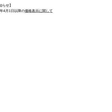
知らせ】
1年4月1日以降の
価格表示に関して