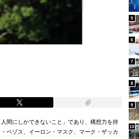
5
6
7
Mute
8
9
人間にしかできないこと」であり、構想力を持
10
フ・ベゾス、イーロン・マスク、マーク・ザッカ