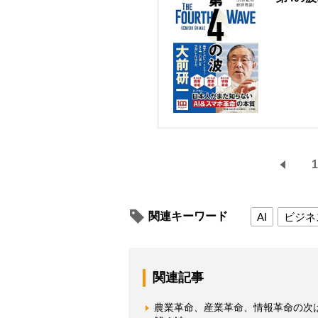
1
関連キーワード
AI
ビジネ
関連記事
農業革命、産業革命、情報革命の次