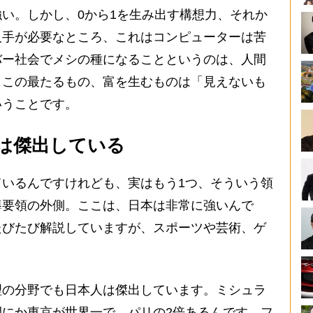
い。しかし、0から1を生み出す構想力、それか
人手が必要なところ、これはコンピューターは苦
バー社会でメシの種になることというのは、人間
。この最たるもの、富を生むものは「見えないも
いうことです。
は傑出している
いるんですけれども、実はもう1つ、そういう領
導要領の外側。ここは、日本は非常に強いんで
たびたび解説していますが、スポーツや芸術、ゲ
の分野でも日本人は傑出しています。ミシュラ
にか東京が世界一で、パリの2倍あるんです。フ