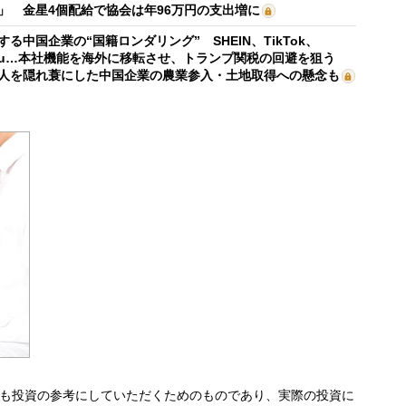
」 金星4個配給で協会は年96万円の支出増に
する中国企業の“国籍ロンダリング” SHEIN、TikTok、
mu…本社機能を海外に移転させ、トランプ関税の回避を狙う
人を隠れ蓑にした中国企業の農業参入・土地取得への懸念も
も投資の参考にしていただくためのものであり、実際の投資に