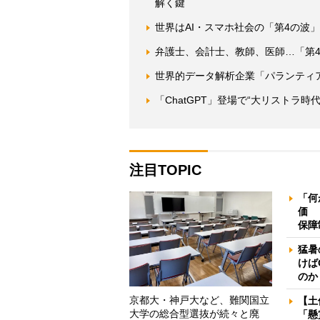
解く鍵
世界はAI・スマホ社会の「第4の波
弁護士、会計士、教師、医師…「第4
世界的データ解析企業「パランティ
「ChatGPT」登場で“大リストラ
注目TOPIC
「何
価 
保障
猛暑
けば
のか
京都大・神戸大など、難関国立
【土
大学の総合型選抜が続々と廃
「懸