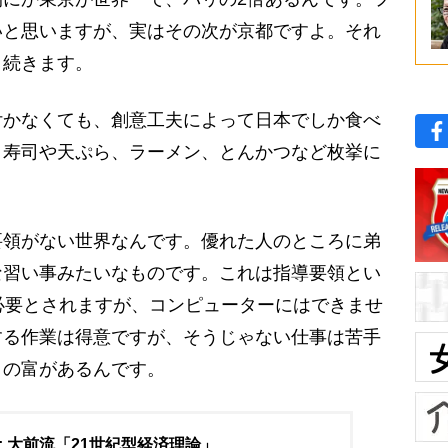
いと思いますが、実はその次が京都ですよ。それ
と続きます。
かなくても、創意工夫によって日本でしか食べ
。寿司や天ぷら、ラーメン、とんかつなど枚挙に
領がない世界なんです。優れた人のところに弟
な習い事みたいなものです。これは指導要領とい
必要とされますが、コンピューターにはできませ
する作業は得意ですが、そうじゃない仕事は苦手
りの富があるんです。
: 大前流「21世紀型経済理論」