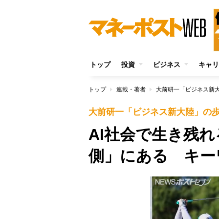
トップ
投資
ビジネス
キャリ
トップ
連載・著者
大前研一「ビジネス新
大前研一「ビジネス新大陸」の
AI社会で生き残
側」にある キー