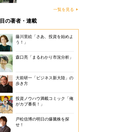
一覧を見る
目の著者・連載
藤川里絵「さあ、投資を始めよ
う！」
森口亮「まるわかり市況分析」
大前研一「ビジネス新大陸」の
歩き方
投資ノウハウ満載コミック「俺
がカブ番長！」
戸松信博の明日の爆騰株を探
せ！