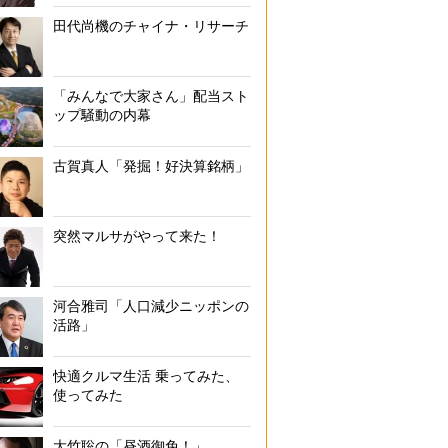
田代尚機のチャイナ・リサーチ
「みんなで大家さん」配当スト
ップ騒動の内幕
古賀真人「発掘！好決算銘柄」
突然マルサがやって来た！
河合雅司「人口減少ニッポンの
活路」
快適クルマ生活 乗ってみた、
使ってみた
大竹聡の「昼酒御免！」