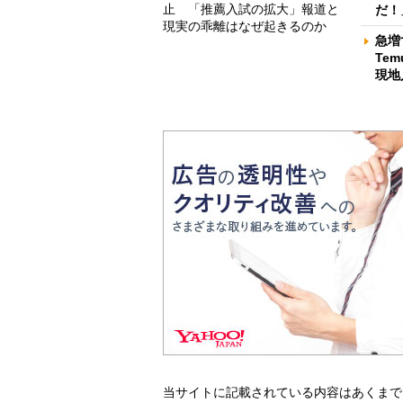
止 「推薦入試の拡大」報道と
だ！
現実の乖離はなぜ起きるのか
急増
Te
現地
当サイトに記載されている内容はあくまで