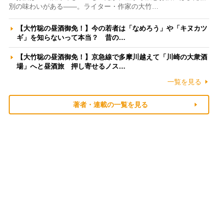
別の味わいがある――。ライター・作家の大竹…
【大竹聡の昼酒御免！】今の若者は「なめろう」や「キヌカツ
ギ」を知らないって本当？ 昔の…
【大竹聡の昼酒御免！】京急線で多摩川越えて「川崎の大衆酒
場」へと昼酒旅 押し寄せるノス…
一覧を見る
著者・連載の一覧を見る