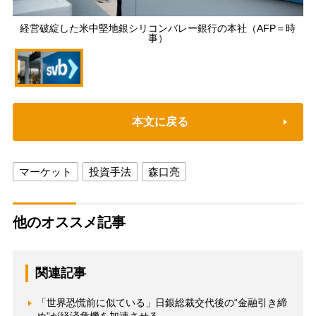
経営破綻した米中堅地銀シリコンバレー銀行の本社（AFP＝時
事）
本文に戻る
マーケット
投資手法
森口亮
他のオススメ記事
関連記事
「世界恐慌前に似ている」日銀総裁交代後の“金融引き締