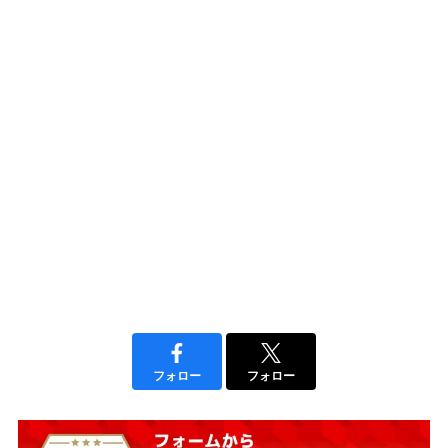
フォロー
フォロー