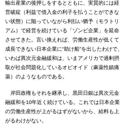
輸出産業の後押しをするとともに、実質的には経
営破綻（利益で借入金の利子を払うことができな
い状態）に陥っていながら利払い猶予（モラトリ
アム）で経営を続けている「ゾンビ企業」を延命
させてきた。言い換えれば、労働生産性が低くて
成長できない日本企業に“助け船”を出したわけで、
いわば異次元金融緩和は、いまアメリカで過剰摂
取が社会問題化しているオピオイド（麻薬性鎮痛
薬）のようなものである。
岸田政権もそれを継承し、黒田日銀は異次元金
融緩和を10年近く続けている。これでは日本企業
の労働生産性が上がるはずがないから、給料も上
がるわけがない。