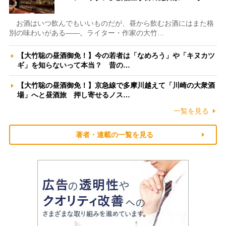
お酒はいつ飲んでもいいものだが、昼から飲むお酒にはまた格
別の味わいがある――。ライター・作家の大竹…
【大竹聡の昼酒御免！】今の若者は「なめろう」や「キヌカツ
ギ」を知らないって本当？ 昔の…
【大竹聡の昼酒御免！】京急線で多摩川越えて「川崎の大衆酒
場」へと昼酒旅 押し寄せるノス…
一覧を見る
著者・連載の一覧を見る