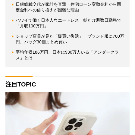
日銀総裁交代が家計を直撃 住宅ローン変動金利から固
定金利への借り換えが困難な理由
ハワイで働く日本人ウエートレス 朝だけ週数日勤務で
「月収100万円」
ショップ店員が見た「爆買い復活」 ブランド服に700万
円、バッグ30個まとめ買い
平均年収186万円、日本に930万人いる「アンダークラ
ス」とは
注目TOPIC