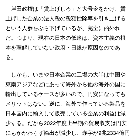
岸田政権は「賃上げしろ」と大号令をかけ、賃
上げした企業の法人税の税額控除率を引き上げる
という人参をぶら下げているが、完全に的外れ
だ。つまり、現在の日本の低迷は、資本主義の根
本を理解していない政府・日銀が原因なのであ
る。
しかも、いまや日本企業の工場の大半は中国や
東南アジアなどにあって海外から他の海外の国に
輸出しているケースが多いので、円安になっても
メリットはない。逆に、海外で作っている製品を
日本国内に輸入して販売している企業の利益は減
少する。だから2022年度上半期の貿易収支は円安
にもかかわらず輸出が減少し、赤字が9兆2334億円