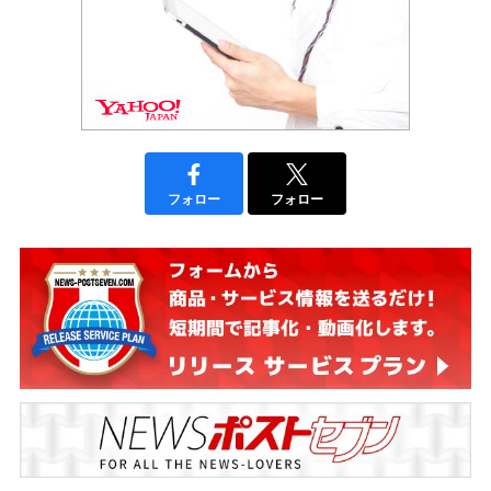
フォロー
フォロー