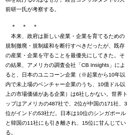
前研一氏が考察する。
＊ ＊ ＊
本来、政府は新しい産業・企業を育てるための
規制撤廃・規制緩和を断行すべきだったが、既存
の産業・企業を守ることを最優先にしてきた。そ
の結果、アメリカの調査会社「CB Insights」によ
ると、日本のユニコーン企業（※起業から10年以
内で未上場のベンチャー企業のうち、10億ドル以
上の市場価値がある企業）は6社しかない。世界ト
ップはアメリカの487社で、2位が中国の171社、3
位がインドの53社だ。日本は10位のシンガポール
と韓国の11社にも引き離され、15位に甘んじてい
る。