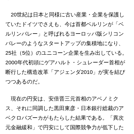
20世紀は日本と同様に古い産業・企業を保護し
ていたドイツでさえも、今は首都ベルリンが「ベ
ルリンバレー」と呼ばれるヨーロッパ版シリコン
バレーのようなスタートアップの集積地になり、
25社（5位）のユニコーン企業を生み出している。
2000年代初頭にゲアハルト・シュレーダー首相が
断行した構造改革「アジェンダ2010」が実を結び
つつあるのだ。
現在の円安は、安倍晋三元首相のアベノミク
ス、それに同調した黒田東彦・日本銀行総裁のア
ベクロバズーカがもたらした結果である。「異次
元金融緩和」で円安にして国際競争力が低下した