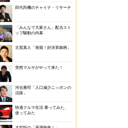
田代尚機のチャイナ・リサーチ
「みんなで大家さん」配当スト
ップ騒動の内幕
古賀真人「発掘！好決算銘柄」
突然マルサがやって来た！
河合雅司「人口減少ニッポンの
活路」
快適クルマ生活 乗ってみた、
使ってみた
大竹聡の「昼酒御免！」