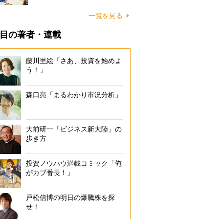
一覧を見る
目の著者・連載
藤川里絵「さあ、投資を始めよ
う！」
森口亮「まるわかり市況分析」
大前研一「ビジネス新大陸」の
歩き方
投資ノウハウ満載コミック「俺
がカブ番長！」
戸松信博の明日の爆騰株を探
せ！