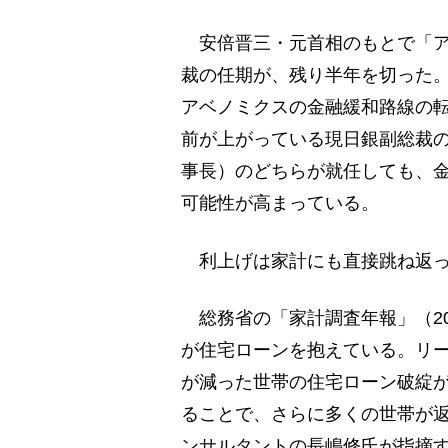
安倍晋三・元首相のもとで「ア
裁の任期が、残り半年を切った
アベノミクスの金融緩和路線の
前が上がっている現日銀副総裁
事長）のどちらが就任しても、
可能性が高まっている。
利上げは家計にも直接跳ね返っ
総務省の「家計調査年報」（20
が住宅ローンを抱えている。リ
が減った世帯の住宅ローン破綻
ることで、さらに多くの世帯が
ンサルタントの長嶋修氏が指摘