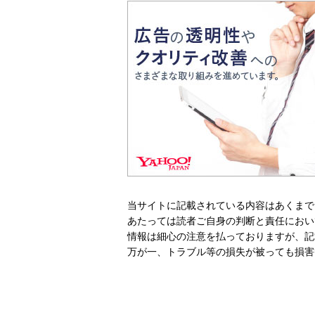
当サイトに記載されている内容はあくまで
あたっては読者ご自身の判断と責任におい
情報は細心の注意を払っておりますが、記
万が一、トラブル等の損失が被っても損害