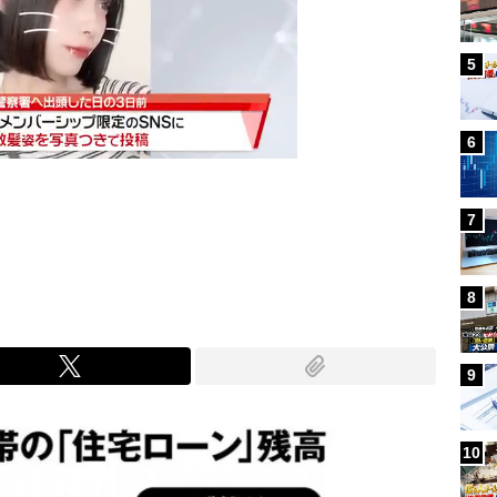
5
6
7
Mute
8
9
10