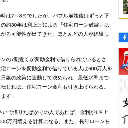
時は7～8％でしたが、バブル崩壊後はずっと下
の約30年は利上げによる『住宅ローン破綻』は
上がる可能性が出てきた。ほとんどの人が経験し
ンの7割近くが変動金利で借りられているとさ
宅ローンを変動金利で借りている人は600万人を
は日銀の政策に連動して決められ、最低水準まで
に転じれば、住宅ローン金利も引き上げられる。
ります」
年払いで借りたばかりの人であれば、金利が1％上
000万円増える計算になる。また、長年ローンを