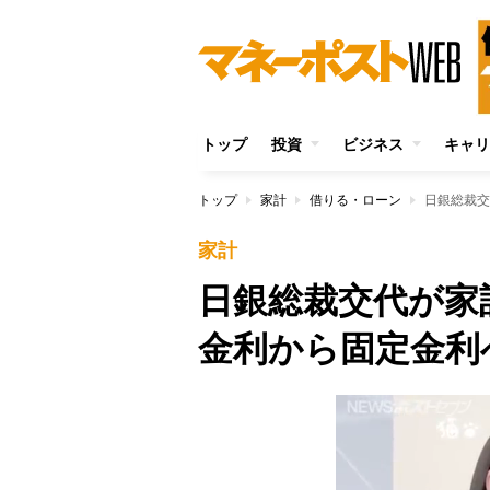
トップ
投資
ビジネス
キャリ
トップ
家計
借りる・ローン
家計
日銀総裁交代が家
金利から固定金利