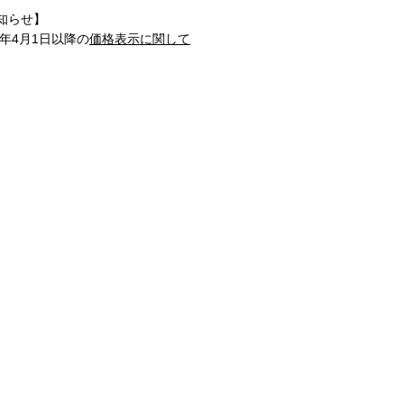
知らせ】
1年4月1日以降の
価格表示に関して