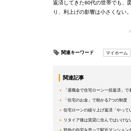
返済してきた60代の世帯でも、図
り、利上げの影響は小さくない
関連キーワード
マイホーム
関連記事
「退職金で住宅ローン一括返済」で
「住宅のお金」で助かる7つの制度 
住宅ローンの繰り上げ返済「やって
リタイア後は賃貸に住んではいけな
郊外の自宅を売って駅近マンション