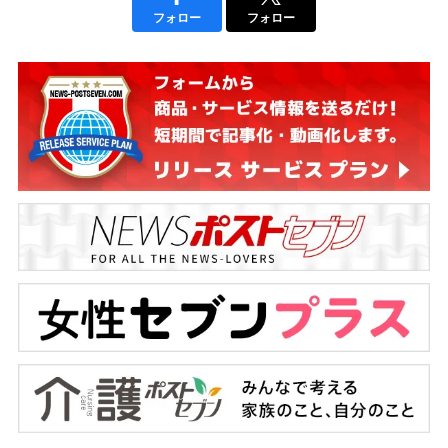
フォロー
フォロー