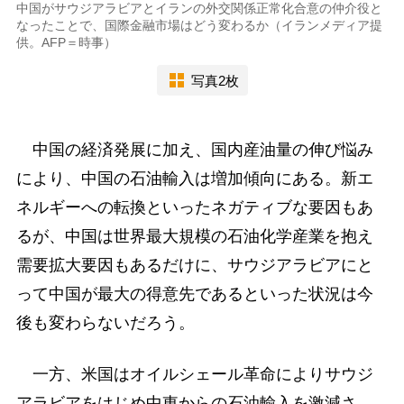
中国がサウジアラビアとイランの外交関係正常化合意の仲介役と
なったことで、国際金融市場はどう変わるか（イランメディア提
供。AFP＝時事）
写真2枚
中国の経済発展に加え、国内産油量の伸び悩み
により、中国の石油輸入は増加傾向にある。新エ
ネルギーへの転換といったネガティブな要因もあ
るが、中国は世界最大規模の石油化学産業を抱え
需要拡大要因もあるだけに、サウジアラビアにと
って中国が最大の得意先であるといった状況は今
後も変わらないだろう。
一方、米国はオイルシェール革命によりサウジ
アラビアをはじめ中東からの石油輸入を激減さ