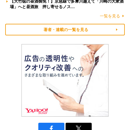
【大竹聡の昼酒御免！】京急線で多摩川越えて「川崎の大衆酒
場」へと昼酒旅 押し寄せるノス…
一覧を見る
著者・連載の一覧を見る