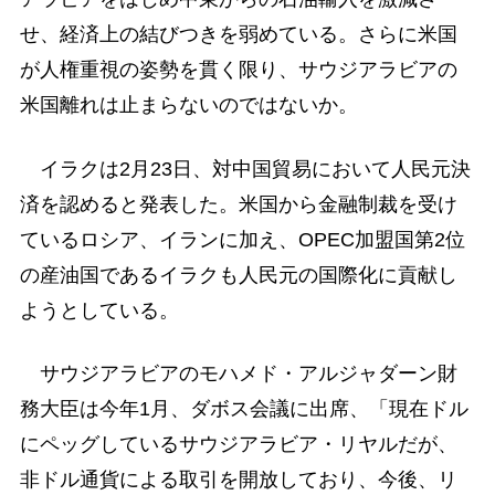
せ、経済上の結びつきを弱めている。さらに米国
が人権重視の姿勢を貫く限り、サウジアラビアの
米国離れは止まらないのではないか。
イラクは2月23日、対中国貿易において人民元決
済を認めると発表した。米国から金融制裁を受け
ているロシア、イランに加え、OPEC加盟国第2位
の産油国であるイラクも人民元の国際化に貢献し
ようとしている。
サウジアラビアのモハメド・アルジャダーン財
務大臣は今年1月、ダボス会議に出席、「現在ドル
にペッグしているサウジアラビア・リヤルだが、
非ドル通貨による取引を開放しており、今後、リ