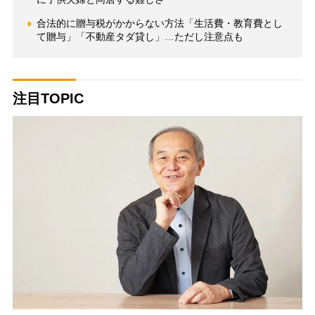
合法的に贈与税がかからない方法「生活費・教育費とし
て贈与」「不動産タダ貸し」…ただし注意点も
注目TOPIC