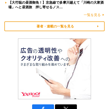
【大竹聡の昼酒御免！】京急線で多摩川越えて「川崎の大衆酒
場」へと昼酒旅 押し寄せるノス…
一覧を見る
著者・連載の一覧を見る