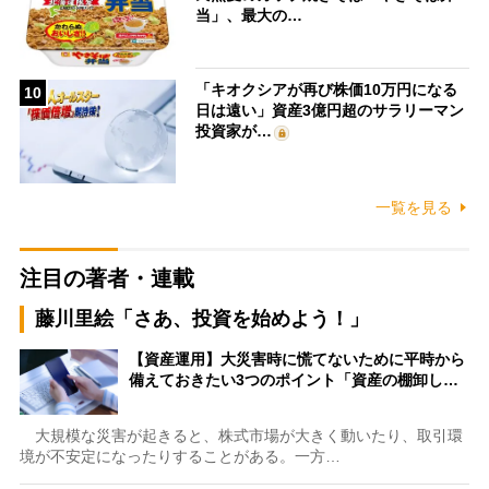
当」、最大の…
「キオクシアが再び株価10万円になる
10
日は遠い」資産3億円超のサラリーマン
投資家が…
一覧を見る
注目の著者・連載
藤川里絵「さあ、投資を始めよう！」
【資産運用】大災害時に慌てないために平時から
備えておきたい3つのポイント「資産の棚卸し…
大規模な災害が起きると、株式市場が大きく動いたり、取引環
境が不安定になったりすることがある。一方…