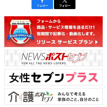
フォロー
フォロー