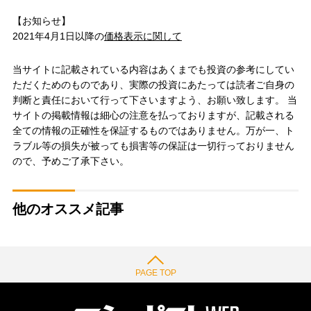
【お知らせ】
2021年4月1日以降の
価格表示に関して
当サイトに記載されている内容はあくまでも投資の参考にしてい
ただくためのものであり、実際の投資にあたっては読者ご自身の
判断と責任において行って下さいますよう、お願い致します。 当
サイトの掲載情報は細心の注意を払っておりますが、記載される
全ての情報の正確性を保証するものではありません。万が一、ト
ラブル等の損失が被っても損害等の保証は一切行っておりません
ので、予めご了承下さい。
他のオススメ記事
PAGE TOP