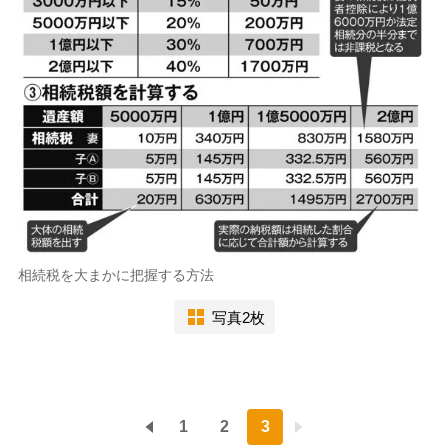
相続税を大まかに把握する方法
写真2枚
1
2
3