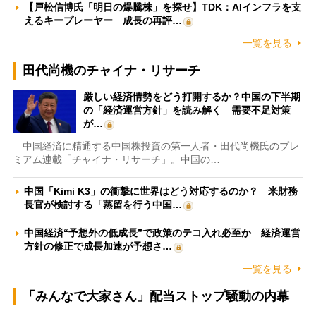
【戸松信博氏「明日の爆騰株」を探せ】TDK：AIインフラを支
えるキープレーヤー 成長の再評…
一覧を見る
田代尚機のチャイナ・リサーチ
厳しい経済情勢をどう打開するか？中国の下半期
の「経済運営方針」を読み解く 需要不足対策
が…
中国経済に精通する中国株投資の第一人者・田代尚機氏のプレ
ミアム連載「チャイナ・リサーチ」。中国の…
中国「Kimi K3」の衝撃に世界はどう対応するのか？ 米財務
長官が検討する「蒸留を行う中国…
中国経済“予想外の低成長”で政策のテコ入れ必至か 経済運営
方針の修正で成長加速が予想さ…
一覧を見る
「みんなで大家さん」配当ストップ騒動の内幕