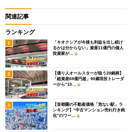
関連記事
ランキング
「キオクシアが今後も利益を出し続け
1
るかは分からない」資産11億円の個人
投資家が…
【億り人オールスターが狙う20銘柄】
2
「総資産69億円超」90歳現役トレーダ
ーから“10…
【首都圏の不動産価格「危ない駅」ラ
3
ンキング】“中古マンション売れ行き鈍
化”のワー…