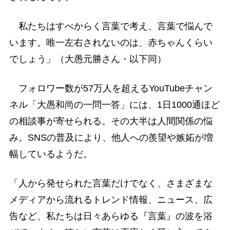
私たちはすべからく言葉で考え、言葉で悩んで
います。唯一左右されないのは、赤ちゃんくらい
でしょう」（大愚元勝さん・以下同）
フォロワー数が57万人を超えるYouTubeチャン
ネル「大愚和尚の一問一答」には、1日1000通ほど
の相談事が寄せられる。その大半は人間関係の悩
み。SNSの普及により、他人への羨望や嫉妬が増
幅しているようだ。
「人から発せられた言葉だけでなく、さまざまな
メディアから流れるトレンド情報、ニュース、広
告など、私たちは日々あらゆる『言葉』の波を浴