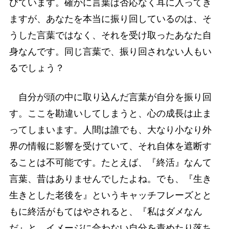
びています。確かに言葉は否応なく耳に入ってき
ますが、あなたを本当に振り回しているのは、そ
うした言葉ではなく、それを受け取ったあなた自
身なんです。同じ言葉で、振り回されない人もい
るでしょう？
自分が頭の中に取り込んだ言葉が自分を振り回
す。ここを勘違いしてしまうと、心の成長は止ま
ってしまいます。人間は誰でも、大なり小なり外
界の情報に影響を受けていて、それ自体を遮断す
ることは不可能です。たとえば、『終活』なんて
言葉、昔はありませんでしたよね。でも、『生き
生きとした老後を』というキャッチフレーズとと
もに終活がもてはやされると、『私はダメなん
だ』と、イメージに合わない自分を責めたり落ち