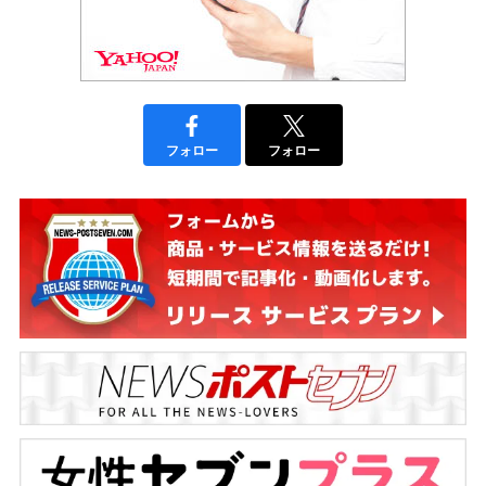
フォロー
フォロー