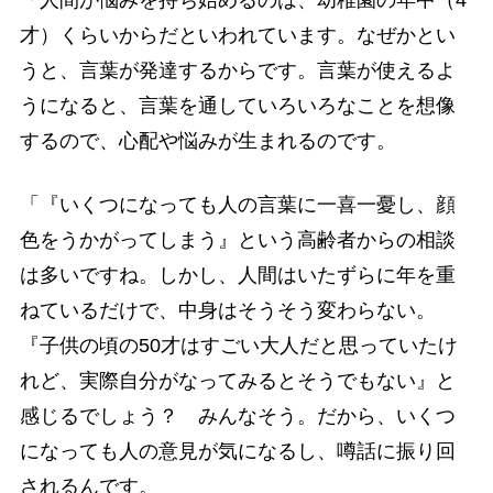
「人間が悩みを持ち始めるのは、幼稚園の年中（4
才）くらいからだといわれています。なぜかとい
うと、言葉が発達するからです。言葉が使えるよ
うになると、言葉を通していろいろなことを想像
するので、心配や悩みが生まれるのです。
「『いくつになっても人の言葉に一喜一憂し、顔
色をうかがってしまう』という高齢者からの相談
は多いですね。しかし、人間はいたずらに年を重
ねているだけで、中身はそうそう変わらない。
『子供の頃の50才はすごい大人だと思っていたけ
れど、実際自分がなってみるとそうでもない』と
感じるでしょう？ みんなそう。だから、いくつ
になっても人の意見が気になるし、噂話に振り回
されるんです。