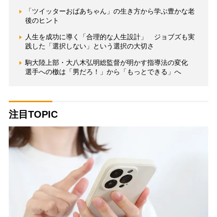
「ツイッターおばあちゃん」の生き方から学ぶ豊かな老
後のヒント
人生を成功に導く「合理的な人生設計」 ジョブズも実
践した「選択しない」という選択の大切さ
駒大陸上部・大八木弘明総監督が明かす指導法の変化
選手への檄は「男だろ！」から「もっとできる」へ
注目TOPIC