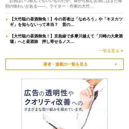
お酒はいつ飲んでもいいものだが、昼から飲むお酒にはまた格
別の味わいがある――。ライター・作家の大竹…
【大竹聡の昼酒御免！】今の若者は「なめろう」や「キヌカツ
ギ」を知らないって本当？ 昔の…
【大竹聡の昼酒御免！】京急線で多摩川越えて「川崎の大衆酒
場」へと昼酒旅 押し寄せるノス…
一覧を見る
著者・連載の一覧を見る