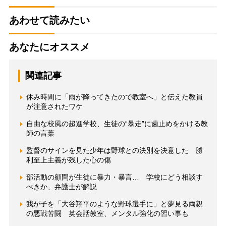
あわせて読みたい
あなたにオススメ
関連記事
休み時間に「雨が降ってきたので教室へ」と伝えた教員
が注意されたワケ
自由な校風の超進学校、生徒の“暴走”に歯止めをかける教
師の言葉
監督のサインを見た少年は野球との決別を決意した 勝
利至上主義が残した心の傷
部活動の顧問が生徒に暴力・暴言… 学校にどう相談す
べきか、弁護士が解説
我が子を「大谷翔平のような野球選手に」と夢見る両親
の悪戦苦闘 英会話教室、メンタル強化の習い事も