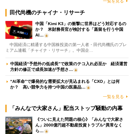
一覧を見る
田代尚機のチャイナ・リサーチ
中国「Kimi K3」の衝撃に世界はどう対応するの
か？ 米財務長官が検討する「蒸留を行う中国
AI…
中国経済に精通する中国株投資の第一人者・田代尚機氏のプレ
ミアム連載「チャイナ・リサーチ」。中国企…
中国経済“予想外の低成長”で政策のテコ入れ必至か 経済運営
方針の修正で成長加速が予想さ…
“AI革命”で爆発的な需要拡大が見込まれる「CXO」とは何
か？ 高い競争力を持つ中国の医薬品…
一覧を見る
「みんなで大家さん」配当ストップ騒動の内幕
《ついに見えた問題の核心》「みんなで大家さ
ん」2000億円超不動産投資トラブル“異常なく
ら…