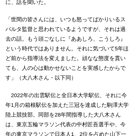
に、話を聞いた。
「世間の皆さんには、いつも怒ってばかりいるス
パルタ監督と思われているようですが、それは過
去の話。もう頭ごなしに『ああしろ、こうしろ』
という時代ではありません。それに気づいて5年ほ
ど前から指導法を変えました。頑なな態度を貫い
ても、人の心は動かせないことを実感したからで
す」（大八木さん・以下同）
2022年の出雲駅伝と全日本大学駅伝、それに今
年1月の箱根駅伝を加えた三冠を達成した駒澤大学
陸上競技部。同部を28年間指導した大八木さん
は、東京五輪マラソン代表の中村匠吾選手や、今
年の東京マラソンで日本人1、2位を占めた山下一