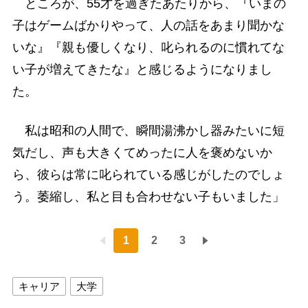
ところが、55才を過ぎたあたりから、『いまの
子はゲームばかりやって、人の話をあまり聞かな
いな』『親も優しくなり、叱られるのに慣れてな
い子が増えてきたな』と感じるようになりまし
た。
私は昭和の人間で、瞬間湯沸かし器みたいに短
気だし、声も大きくてめったに人を褒めないか
ら、彼らは常に叱られている感じがしたのでしょ
う。萎縮し、私と目も合わせない子もいました」
1
2
3
キャリア
大学