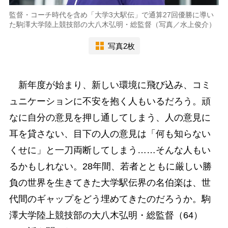
監督・コーチ時代を含め「大学3大駅伝」で通算27回優勝に導い
た駒澤大学陸上競技部の大八木弘明・総監督（写真／水上俊介）
写真2枚
新年度が始まり、新しい環境に飛び込み、コミ
ュニケーションに不安を抱く人もいるだろう。頑
なに自分の意見を押し通してしまう、人の意見に
耳を貸さない、目下の人の意見は「何も知らない
くせに」と一刀両断してしまう……そんな人もい
るかもしれない。28年間、若者とともに厳しい勝
負の世界を生きてきた大学駅伝界の名伯楽は、世
代間のギャップをどう埋めてきたのだろうか。駒
澤大学陸上競技部の大八木弘明・総監督（64）