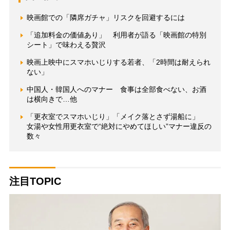
映画館での「隣席ガチャ」リスクを回避するには
「追加料金の価値あり」 利用者が語る「映画館の特別
シート」で味わえる贅沢
映画上映中にスマホいじりする若者、「2時間は耐えられ
ない」
中国人・韓国人へのマナー 食事は全部食べない、お酒
は横向きで…他
「更衣室でスマホいじり」「メイク落とさず湯船に」
女湯や女性用更衣室で“絶対にやめてほしい”マナー違反の
数々
注目TOPIC