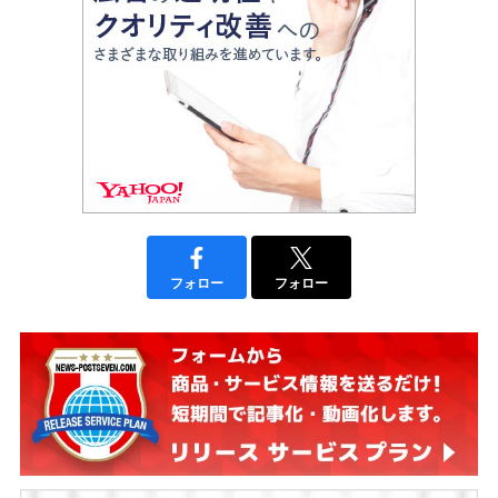
フォロー
フォロー