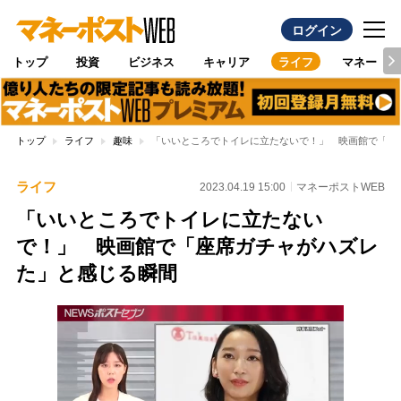
ログイン
トップ
投資
ビジネス
キャリア
ライフ
マネー
トップ
ライフ
趣味
「いいところでトイレに立たないで！」 映画館で「座
ライフ
2023.04.19 15:00
マネーポストWEB
「いいところでトイレに立たない
で！」 映画館で「座席ガチャがハズレ
た」と感じる瞬間