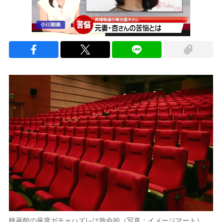
映画館の座席ガチャハズレは致命的（写真：イメージマート）