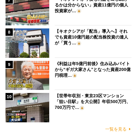
るかは分からない」資産11億円の個人
投資家が…
【キオクシアが「配当」導入へ】それ
8
でも資産10億円超の配当株投資の達人
が「買う…
《利益は年5億円前後》住み込みバイト
9
から“ギガ大家さん”となった資産200億
円税理…
【世帯年収別・東京23区マンション
10
「狙い目駅」を大公開】年収500万円、
700万円で…
一覧を見る