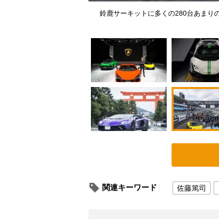
年記念プロジェクトのひとつ
鈴鹿サーキットに多くの280台あまり
関連キーワード
佐藤篤司