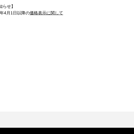
知らせ】
1年4月1日以降の
価格表示に関して