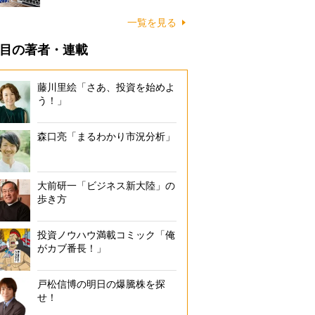
一覧を見る
目の著者・連載
藤川里絵「さあ、投資を始めよ
う！」
森口亮「まるわかり市況分析」
大前研一「ビジネス新大陸」の
歩き方
投資ノウハウ満載コミック「俺
がカブ番長！」
戸松信博の明日の爆騰株を探
せ！