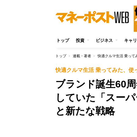
トップ
投資
ビジネス
キャリ
トップ
連載・著者
快適クルマ生活 乗って
快適クルマ生活 乗ってみた、使
ブランド誕生60
していた「スーパ
と新たな戦略
/