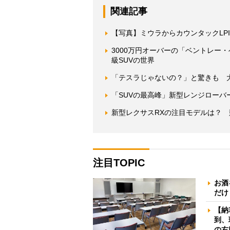
関連記事
【写真】ミウラからカウンタックLP
3000万円オーバーの「ベントレー
級SUVの世界
「テスラじゃないの？」と驚きも 大
「SUVの最高峰」新型レンジローバーで
新型レクサスRXの注目モデルは？
注目TOPIC
お酒
だけ
【納
到、
の右