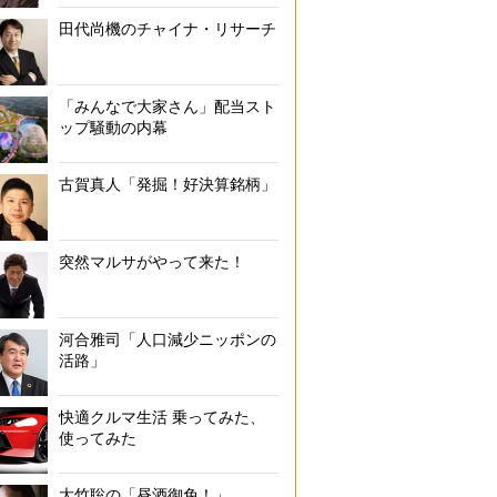
アイドル業界のピラミッド構造
田代尚機のチャイナ・リサーチ
「みんなで大家さん」配当スト
ップ騒動の内幕
古賀真人「発掘！好決算銘柄」
突然マルサがやって来た！
河合雅司「人口減少ニッポンの
活路」
快適クルマ生活 乗ってみた、
使ってみた
大竹聡の「昼酒御免！」