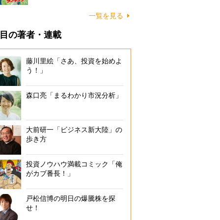
一覧を見る
目の著者・連載
藤川里絵「さあ、投資を始めよ
う！」
森口亮「まるわかり市況分析」
大前研一「ビジネス新大陸」の
歩き方
投資ノウハウ満載コミック「俺
がカブ番長！」
戸松信博の明日の爆騰株を探
せ！