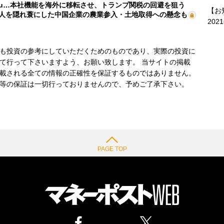
mu…本社機能を海外に移転させ、トランプ関税の回避を狙う
【お
人を隠れ蓑にした中国企業の農業参入・土地取得への懸念も
202
も投資の参考にしていただくためのものであり、実際の投資に
て行って下さいますよう、お願い致します。 当サイトの掲載
載される全ての情報の正確性を保証するものではありません。
等の保証は一切行っておりませんので、予めご了承下さい。
PAGE TOP