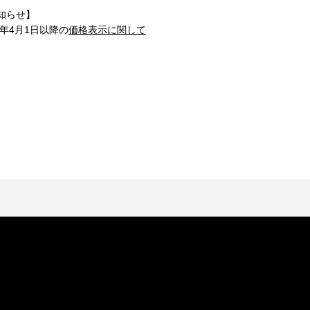
知らせ】
1年4月1日以降の
価格表示に関して