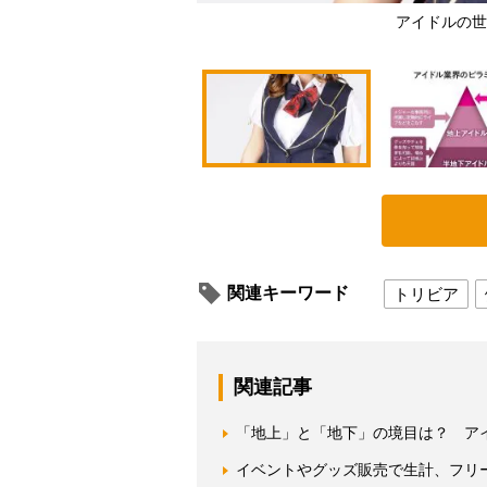
アイドルの世
関連キーワード
トリビア
関連記事
「地上」と「地下」の境目は？ ア
イベントやグッズ販売で生計、フリ