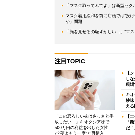
「マスク取ってみてよ」は新型セク
マスク着用緩和を前に店頭では“投げ
か」問題
「顔を見せるの恥ずかしい…」“マス
注目TOPIC
【ク
しな
現場
キオ
妙味
える
「この恐ろしい株はさっさと手
【土
放したい…」キオクシア株で
「懸
500万円の利益を出した女性
だ！
が“夢よもう一度”と再購入