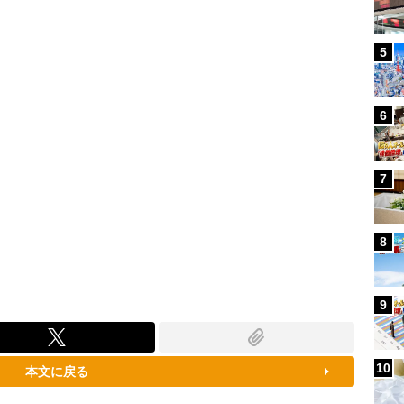
100.00%
5
6
7
8
9
10
本文に戻る