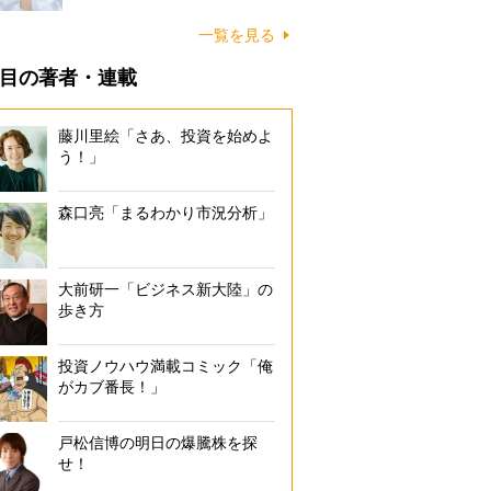
一覧を見る
目の著者・連載
藤川里絵「さあ、投資を始めよ
う！」
森口亮「まるわかり市況分析」
大前研一「ビジネス新大陸」の
歩き方
投資ノウハウ満載コミック「俺
がカブ番長！」
戸松信博の明日の爆騰株を探
せ！