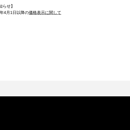
知らせ】
1年4月1日以降の
価格表示に関して