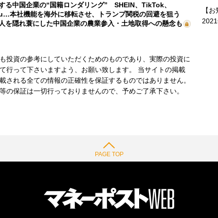
する中国企業の“国籍ロンダリング” SHEIN、TikTok、
【お
mu…本社機能を海外に移転させ、トランプ関税の回避を狙う
202
人を隠れ蓑にした中国企業の農業参入・土地取得への懸念も
も投資の参考にしていただくためのものであり、実際の投資に
て行って下さいますよう、お願い致します。 当サイトの掲載
載される全ての情報の正確性を保証するものではありません。
等の保証は一切行っておりませんので、予めご了承下さい。
PAGE TOP