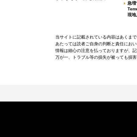
急増
Te
現地
当サイトに記載されている内容はあくまで
あたっては読者ご自身の判断と責任におい
情報は細心の注意を払っておりますが、記
万が一、トラブル等の損失が被っても損害