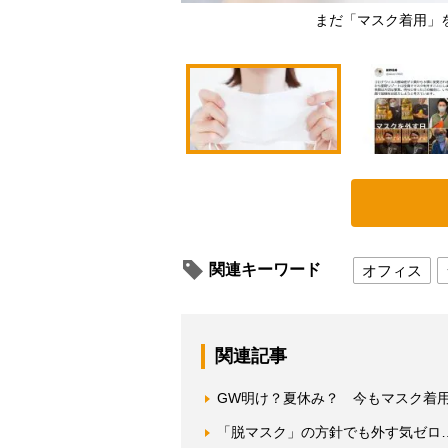
まだ「マスク着用」
関連キーワード
オフィス
関連記事
GW明け？夏休み？ 今もマスク着
「脱マスク」の方針でも外す気ゼロ…