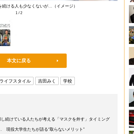
を続ける人も少なくないが…（イメージ）
1
/
2
本文に戻る
ライフスタイル
吉田みく
学校
用し続けている人たちが考える「マスクを外す」タイミング
 現役大学生たちが語る“取らないメリット”