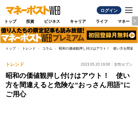
ログイン
トップ
投資
ビジネス
キャリア
ライフ
マネー
トップ
トレンド
コラム
昭和の価値観押し付けはアウト！ 使い方を間違える
トレンド
2023.05.20 19:00
女性セブン
昭和の価値観押し付けはアウト！ 使い
方を間違えると危険な“おっさん用語”に
ご用心
Loaded
:
100.00%
/
Unmute