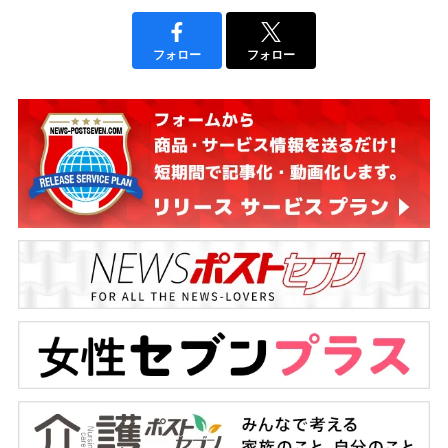
フォロー
フォロー