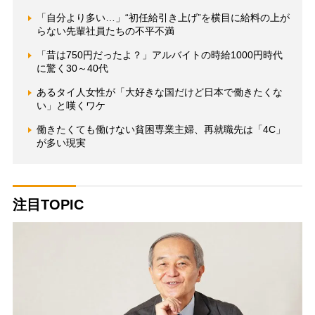
「自分より多い…」“初任給引き上げ”を横目に給料の上が
らない先輩社員たちの不平不満
「昔は750円だったよ？」アルバイトの時給1000円時代
に驚く30～40代
あるタイ人女性が「大好きな国だけど日本で働きたくな
い」と嘆くワケ
働きたくても働けない貧困専業主婦、再就職先は「4C」
が多い現実
注目TOPIC