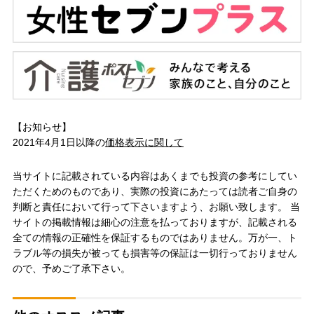
【お知らせ】
2021年4月1日以降の
価格表示に関して
当サイトに記載されている内容はあくまでも投資の参考にしてい
ただくためのものであり、実際の投資にあたっては読者ご自身の
判断と責任において行って下さいますよう、お願い致します。 当
サイトの掲載情報は細心の注意を払っておりますが、記載される
全ての情報の正確性を保証するものではありません。万が一、ト
ラブル等の損失が被っても損害等の保証は一切行っておりません
ので、予めご了承下さい。