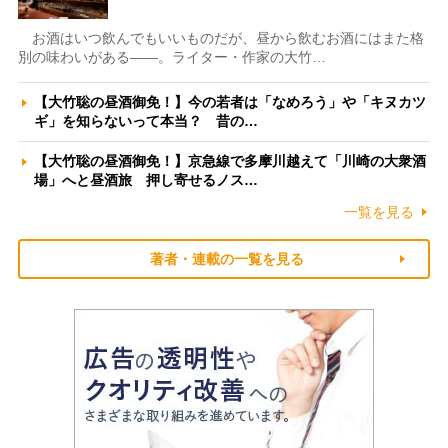
お酒はいつ飲んでもいいものだが、昼から飲むお酒にはまた格
別の味わいがある――。ライター・作家の大竹…
【大竹聡の昼酒御免！】今の若者は「なめろう」や「キヌカツ
ギ」を知らないって本当？ 昔の…
【大竹聡の昼酒御免！】京急線で多摩川越えて「川崎の大衆酒
場」へと昼酒旅 押し寄せるノス…
一覧を見る
著者・連載の一覧を見る