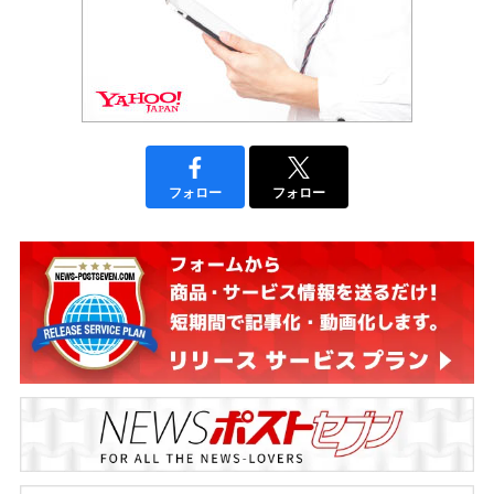
フォロー
フォロー