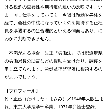
ける役割の重要性や期待度の違いの反映です。い
ま、同じ仕事をしていても、今後は転勤や昇格を
経て、会社の中核になっていくのを期待する正社
員を厚遇するのは合理的といえる側面もあり、に
わかに判断できません。
不満がある場合、改正『労働法』では都道府県
の労働局長の助言などの援助を受けたり、調停を
申し立てられます。労働基準監督署に相談するの
がよいでしょう。
【プロフィール】
竹下正己（たけした・まさみ）／1946年大阪生ま
れ。東京大学法学部卒業。1971年弁護士登録。