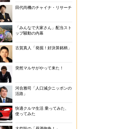
田代尚機のチャイナ・リサーチ
「みんなで大家さん」配当スト
ップ騒動の内幕
古賀真人「発掘！好決算銘柄」
突然マルサがやって来た！
河合雅司「人口減少ニッポンの
活路」
快適クルマ生活 乗ってみた、
使ってみた
大竹聡の「昼酒御免！」