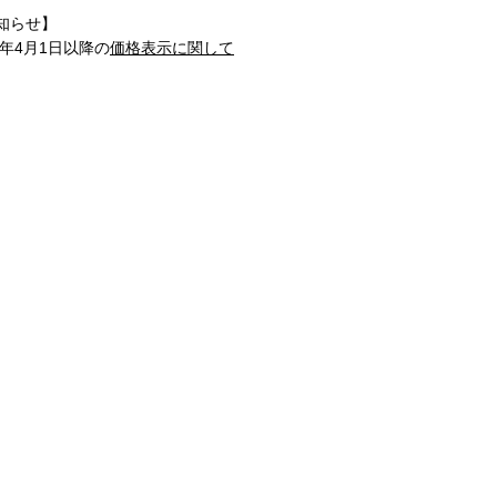
知らせ】
1年4月1日以降の
価格表示に関して