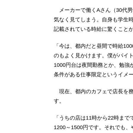
メーカーで働くAさん（30代
気なく見てしまう。自身も学生
記載されている時給に驚くこと
「今は、都内だと昼間で時給100
のもよく見かけます。僕がバイト
1000円台は夜間勤務とか、勉
条件がある仕事限定というイメー
現在、都内のカフェで店長を務
す。
「うちの店は11時から22時ま
1200～1500円です。それで