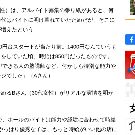
男性）は、アルバイト募集の張り紙があると、何
時代はバイトに明け暮れていたためだが、そこに
が増えたという。
0円台スタートが当たり前。1400円なんていうも
をしていた頃、時給は850円だったものです。
強ができる人の塾講師など、何かしら特別な能力や
ジでした」（Aさん）
めるBさん（30代女性）がリアルな実情を明か
でで、ホールのバイトは能力や経験に合わせて時給
も、やっぱり優秀な子は、もっと時給がいい他の店に