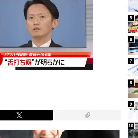
5
6
7
8
9
10