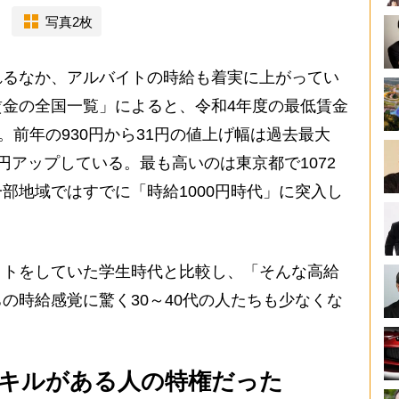
写真2枚
るなか、アルバイトの時給も着実に上がってい
金の全国一覧」によると、令和4年度の最低賃金
。前年の930円から31円の値上げ幅は過去最大
00円アップしている。最も高いのは東京都で1072
部地域ではすでに「時給1000円時代」に突入し
トをしていた学生時代と比較し、「そんな高給
の時給感覚に驚く30～40代の人たちも少なくな
やスキルがある人の特権だった