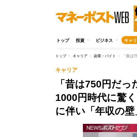
トップ
投資
ビジネス
キャリ
トップ
キャリア
副業・バイト
キャリア
「昔は750円だ
1000円時代に驚
に伴い「年収の壁