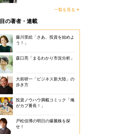
一覧を見る
目の著者・連載
藤川里絵「さあ、投資を始めよ
う！」
森口亮「まるわかり市況分析」
大前研一「ビジネス新大陸」の
歩き方
投資ノウハウ満載コミック「俺
がカブ番長！」
戸松信博の明日の爆騰株を探
せ！