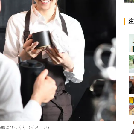
注
時給にびっくり（イメージ）