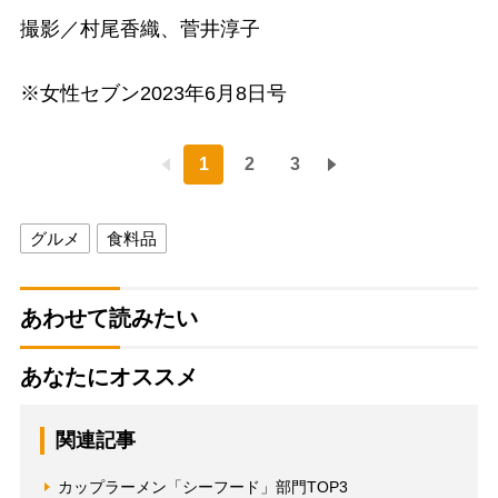
撮影／村尾香織、菅井淳子
※女性セブン2023年6月8日号
1
2
3
グルメ
食料品
あわせて読みたい
あなたにオススメ
関連記事
カップラーメン「シーフード」部門TOP3