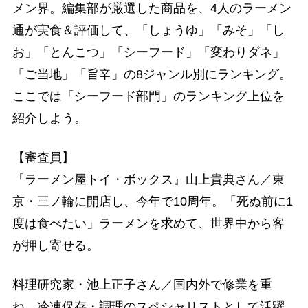
メン界。編集部が厳選した商品を、4人のラーメン
通が実食＆評価して、「しょうゆ」「みそ」「し
お」「とんこつ」「シーフード」「変わりダネ」
「ご当地」「旨辛」の8ジャンル別にランキング。
ここでは「シーフード部門」のランキング上位を
紹介しよう。
【審査員】
『ラーメン屋トイ・ボックス』山上貴典さん／東
京・三ノ輪に開店し、今年で10周年。「死ぬ前に1
度は食べたい」ラーメンを求めて、世界中から客
が押し寄せる。
料理研究家・池上正子さん／国内外で修業を重
ね、冷凍保存・調理のスペシャリストとして活躍