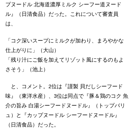
プヌードル 北海道濃厚ミルク シーフー道ヌード
ル』（日清食品）だった。これについて審査員
は、
「コク深いスープにミルクが加わり、まろやかな
仕上がりに」（大山）
「残り汁にご飯を加えてリゾット風にするのもよ
さそう」（池上）
と、コメント。2位は『謹製 貝だしシーフード
味』（東洋水産）、3位は同点で『豚＆鶏のコク 魚
介の旨み 白湯シーフードヌードル』（トップバリ
ュ）と『カップヌードル シーフードヌードル』
（日清食品）だった。