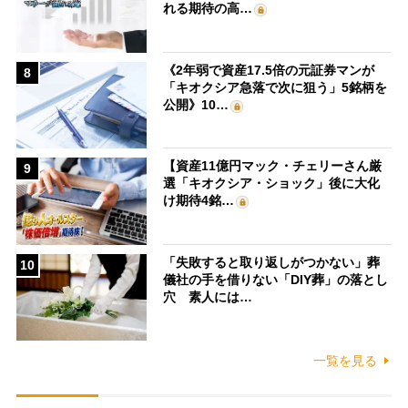
れる期待の高…
《2年弱で資産17.5倍の元証券マンが
8
「キオクシア急落で次に狙う」5銘柄を
公開》10…
【資産11億円マック・チェリーさん厳
9
選「キオクシア・ショック」後に大化
け期待4銘…
「失敗すると取り返しがつかない」葬
10
儀社の手を借りない「DIY葬」の落とし
穴 素人には…
一覧を見る