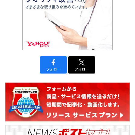
フォロー
フォロー