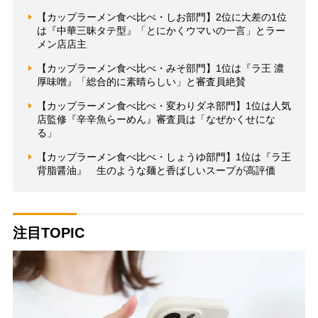
【カップラーメン食べ比べ・しお部門】2位に大差の1位
は『中華三昧タテ型』「とにかくウマいの一言」とラー
メン店店主
【カップラーメン食べ比べ・みそ部門】1位は『ラ王 濃
厚味噌』「総合的に素晴らしい」と審査員絶賛
【カップラーメン食べ比べ・変わりダネ部門】1位は人気
店監修『辛辛魚らーめん』審査員は「なぜかくせにな
る」
【カップラーメン食べ比べ・しょうゆ部門】1位は『ラ王
背脂醤油』 生のような麺と香ばしいスープが高評価
注目TOPIC