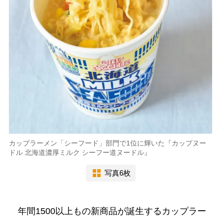
カップラーメン「シーフード」部門で1位に輝いた『カップヌー
ドル 北海道濃厚ミルク シーフー道ヌードル』
写真6枚
年間1500以上もの新商品が誕生するカップラー