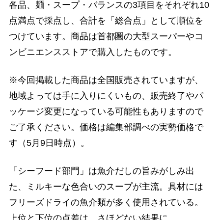
各品、麺・スープ・バランスの3項目をそれぞれ10
点満点で採点し、合計を「総合点」として順位を
つけています。商品は首都圏の大型スーパーやコ
ンビニエンスストアで購入したものです。
※今回掲載した商品は全国販売されていますが、
地域よっては手に入りにくいもの、販売終了やパ
ッケージ変更になっている可能性もありますので
ご了承ください。価格は編集部調べの実勢価格で
す（5月9日時点）。
「シーフード部門」は魚介だしの旨みがしみ出
た、ミルキーな色合いのスープが主流。具材には
フリーズドライの魚介類が多く使用されている。
上位と下位の点差は、さほどない結果に。