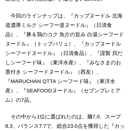
今回のラインナップは、『カップヌードル 北海
道濃厚ミルク シーフー道ヌードル』（日清食
品）、『豚＆鶏のコク 魚介の旨み 白湯シーフード
ヌードル』（トップバリュ）、『カップヌードル
シーフードヌードル』（日清食品）、『謹製 貝だ
しシーフード味』（東洋水産）、『みなさまのお
墨付き シーフードヌードル』（西友）、
『MARUCHAN QTTA シーフード味』（東洋水
産）、『SEAFOODヌードル』（セブンプレミア
ム）の7品。
その中から1位に選ばれたのは、麺7.0、スープ
8.3、バランス7.7で、総合23.0点を獲得した『カッ