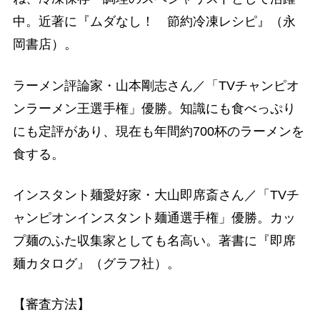
中。近著に『ムダなし！ 節約冷凍レシピ』（永
岡書店）。
ラーメン評論家・山本剛志さん／「TVチャンピオ
ンラーメン王選手権」優勝。知識にも食べっぷり
にも定評があり、現在も年間約700杯のラーメンを
食する。
インスタント麺愛好家・大山即席斎さん／「TVチ
ャンピオンインスタント麺通選手権」優勝。カッ
プ麺のふた収集家としても名高い。著書に『即席
麺カタログ』（グラフ社）。
【審査方法】