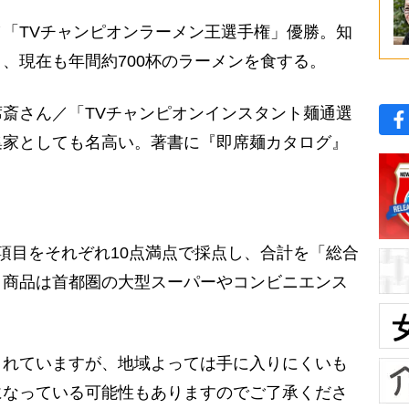
「TVチャンピオンラーメン王選手権」優勝。知
、現在も年間約700杯のラーメンを食する。
斎さん／「TVチャンピオンインスタント麺通選
集家としても名高い。著書に『即席麺カタログ』
項目をそれぞれ10点満点で採点し、合計を「総合
。商品は首都圏の大型スーパーやコンビニエンス
されていますが、地域よっては手に入りにくいも
になっている可能性もありますのでご了承くださ