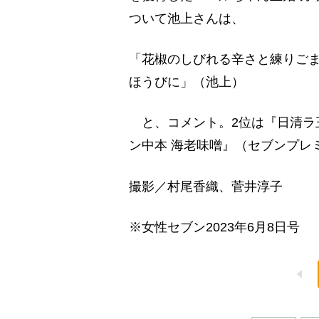
ついて池上さんは、
「花椒のしびれる辛さと練りご
ほうびに」（池上）
と、コメント。2位は『日清ラ王
ン中本 海老味噌』（セブンプレ
撮影／村尾香織、菅井淳子
※女性セブン2023年6月8日号