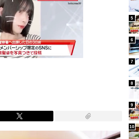
5
6
7
Mute
8
9
10