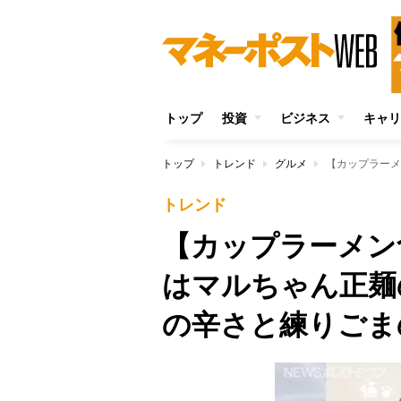
トップ
投資
ビジネス
キャリ
トップ
トレンド
グルメ
トレンド
【カップラーメン
はマルちゃん正麺
の辛さと練りごま