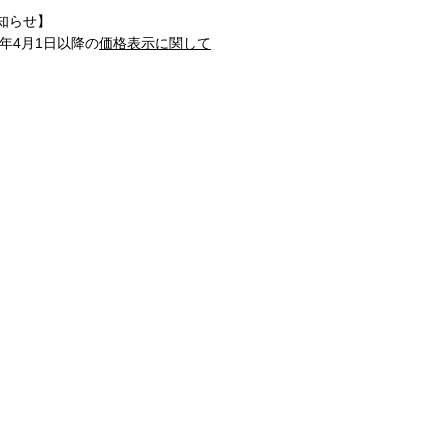
知らせ】
1年4月1日以降の
価格表示に関して