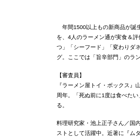
年間1500以上もの新商品が誕
を、4人のラーメン通が実食＆評
つ」「シーフード」「変わりダネ
グ。ここでは「旨辛部門」のラ
【審査員】
『ラーメン屋トイ・ボックス』山
周年。「死ぬ前に1度は食べたい
る。
料理研究家・池上正子さん／国
ストとして活躍中。近著に『ム