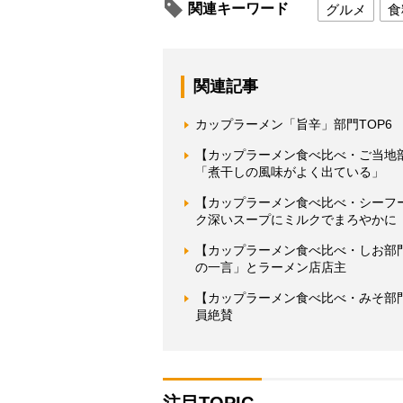
関連キーワード
グルメ
食
関連記事
カップラーメン「旨辛」部門TOP6
【カップラーメン食べ比べ・ご当地
「煮干しの風味がよく出ている」
【カップラーメン食べ比べ・シーフ
ク深いスープにミルクでまろやかに
【カップラーメン食べ比べ・しお部
の一言」とラーメン店店主
【カップラーメン食べ比べ・みそ部
員絶賛
注目TOPIC