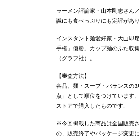
ラーメン評論家・山本剛志さん／
識にも食べっぷりにも定評があり
インスタント麺愛好家・大山即席
手権」優勝。カップ麺のふた収
（グラフ社）。
【審査方法】
各品、麺・スープ・バランスの3
点」として順位をつけています
ストアで購入したものです。
※今回掲載した商品は全国販売
の、販売終了やパッケージ変更