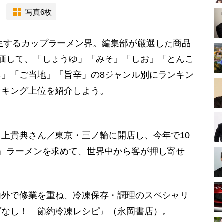
写真6枚
生するカップラーメン界。編集部が厳選した商品
価して、「しょうゆ」「みそ」「しお」「とんこ
」「ご当地」「旨辛」の8ジャンル別にランキン
ンキング上位を紹介しよう。
上貴典さん／東京・三ノ輪に開店し、今年で10
」ラーメンを求めて、世界中から客が押し寄せ
内外で修業を重ね、冷凍保存・調理のスペシャリ
ダなし！ 節約冷凍レシピ』（永岡書店）。