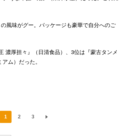
まの風味がグー。パッケージも豪華で自分へのご
 濃厚担々』（日清食品）、3位は『蒙古タンメ
ミアム）だった。
1
2
3