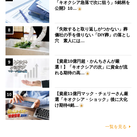
「キオクシア急落で次に狙う」5銘柄を
公開》10…
「失敗すると取り返しがつかない」葬
8
儀社の手を借りない「DIY葬」の落とし
穴 素人には…
【資産10億円超・かんちさんが厳
9
選！】「キオクシアの次」に資金が流
れる期待の高…
【資産11億円マック・チェリーさん厳
10
選「キオクシア・ショック」後に大化
け期待4銘…
一覧を見る