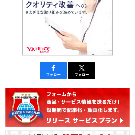
フォロー
フォロー