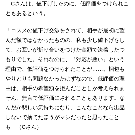
Cさんは、値下げしたのに、低評価をつけられこ
ともあるという。
「コスメの値下げ交渉をされて、相手が最初に望
んだ額ではなかったものの、私も少し値下げをし
て、お互いが折り合いをつけた金額で決着したつ
もりでした。それなのに、『対応が悪い』という
理由で、低評価をつけられたことが……。梱包も
やりとりも問題なかったはずなので、低評価の理
由は、相手の希望額を拒んだことしか考えられま
せん。無言で低評価にされることもあります。な
んだか悲しい気持ちになり、こんなことなら出品
しないで捨てたほうがマシだったと思ったこと
も」（Cさん）