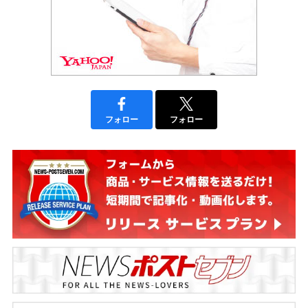
フォロー
フォロー