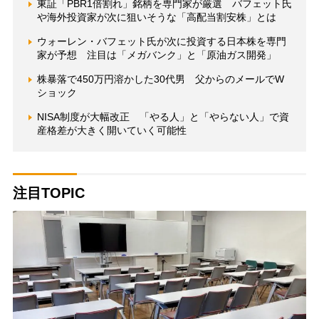
東証「PBR1倍割れ」銘柄を専門家が厳選 バフェット氏
や海外投資家が次に狙いそうな「高配当割安株」とは
ウォーレン・バフェット氏が次に投資する日本株を専門
家が予想 注目は「メガバンク」と「原油ガス開発」
株暴落で450万円溶かした30代男 父からのメールでW
ショック
NISA制度が大幅改正 「やる人」と「やらない人」で資
産格差が大きく開いていく可能性
注目TOPIC