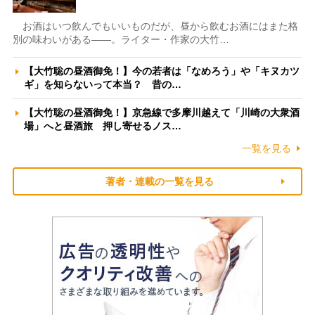
お酒はいつ飲んでもいいものだが、昼から飲むお酒にはまた格
別の味わいがある――。ライター・作家の大竹…
【大竹聡の昼酒御免！】今の若者は「なめろう」や「キヌカツ
ギ」を知らないって本当？ 昔の…
【大竹聡の昼酒御免！】京急線で多摩川越えて「川崎の大衆酒
場」へと昼酒旅 押し寄せるノス…
一覧を見る
著者・連載の一覧を見る