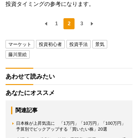
投資タイミングの参考になります。
1
2
3
マーケット
投資初心者
投資手法
景気
藤川里絵
あわせて読みたい
あなたにオススメ
関連記事
日本株が上昇気流に 「1万円」「10万円」「100万円」
予算別でピックアップする「買いたい株」20選