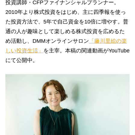
投資講師・CFPファイナンシャルプランナー。
2010年より株式投資をはじめ、主に四季報を使っ
た投資方法で、5年で自己資金を10倍に増やす。普
通の人が趣味として楽しめる株式投資を広めるた
め活動し、DMMオンラインサロン
「藤川里絵の楽
しい投資生活」
を主宰。本稿の関連動画がYouTube
にて公開中。