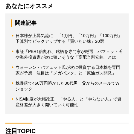
あなたにオススメ
関連記事
日本株が上昇気流に 「1万円」「10万円」「100万円」
予算別でピックアップする「買いたい株」20選
東証「PBR1倍割れ」銘柄を専門家が厳選 バフェット氏
や海外投資家が次に狙いそうな「高配当割安株」とは
ウォーレン・バフェット氏が次に投資する日本株を専門
家が予想 注目は「メガバンク」と「原油ガス開発」
株暴落で450万円溶かした30代男 父からのメールでW
ショック
NISA制度が大幅改正 「やる人」と「やらない人」で資
産格差が大きく開いていく可能性
注目TOPIC