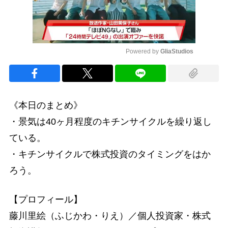
Powered by 
GliaStudios
Mute
《本日のまとめ》
・景気は40ヶ月程度のキチンサイクルを繰り返し
ている。
・キチンサイクルで株式投資のタイミングをはか
ろう。
【プロフィール】
藤川里絵（ふじかわ・りえ）／個人投資家・株式