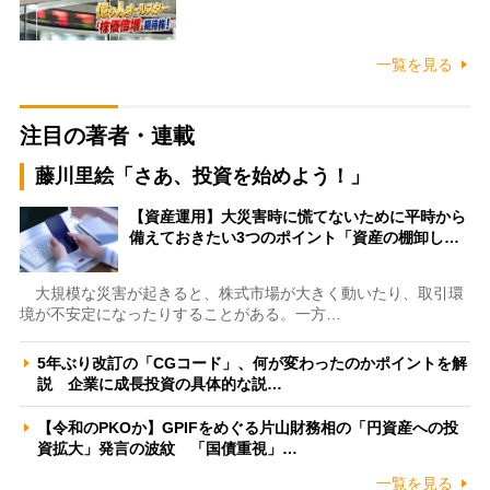
一覧を見る
注目の著者・連載
藤川里絵「さあ、投資を始めよう！」
【資産運用】大災害時に慌てないために平時から
備えておきたい3つのポイント「資産の棚卸し…
大規模な災害が起きると、株式市場が大きく動いたり、取引環
境が不安定になったりすることがある。一方…
5年ぶり改訂の「CGコード」、何が変わったのかポイントを解
説 企業に成長投資の具体的な説…
【令和のPKOか】GPIFをめぐる片山財務相の「円資産への投
資拡大」発言の波紋 「国債重視」…
一覧を見る