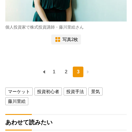
個人投資家で株式投資講師・藤川里絵さん
写真2枚
1
2
3
マーケット
投資初心者
投資手法
景気
藤川里絵
あわせて読みたい