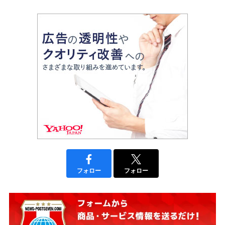
フォロー
フォロー