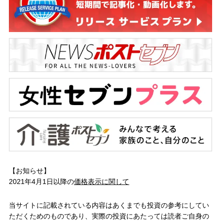
【お知らせ】
2021年4月1日以降の
価格表示に関して
当サイトに記載されている内容はあくまでも投資の参考にしてい
ただくためのものであり、実際の投資にあたっては読者ご自身の