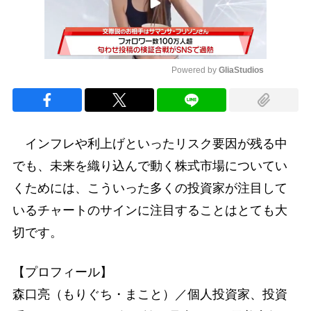
Powered by 
GliaStudios
Mute
インフレや利上げといったリスク要因が残る中
でも、未来を織り込んで動く株式市場についてい
くためには、こういった多くの投資家が注目して
いるチャートのサインに注目することはとても大
切です。
【プロフィール】
森口亮（もりぐち・まこと）／個人投資家、投資