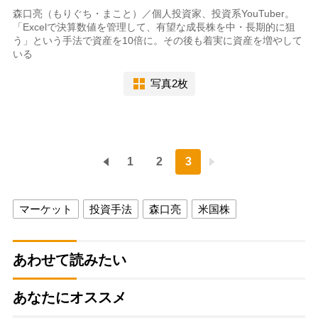
森口亮（もりぐち・まこと）／個人投資家、投資系YouTuber。
「Excelで決算数値を管理して、有望な成長株を中・長期的に狙
う」という手法で資産を10倍に。その後も着実に資産を増やして
いる
写真2枚
1
2
3
マーケット
投資手法
森口亮
米国株
あわせて読みたい
あなたにオススメ