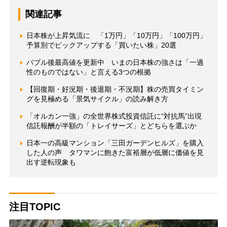
関連記事
日本株が上昇気流に 「1万円」「10万円」「100万円」
予算別でピックアップする「買いたい株」20選
バブル後最高値を更新中 いまの日本株の強さは「一過
性のものではない」と言える3つの根拠
【回復期・好況期・後退期・不況期】株の売買タイミン
グを見極める「景気サイクル」の読み解き方
「オルカン一強」の全世界株式投資信託に“対抗馬”出現
信託報酬が半額の「トレイサーズ」とどちらを選ぶか
日本一の高級マンション「三田ガーデンヒルズ」を購入
した人の声 タワマンに飽きた富裕層が低層に価値を見
出す逆転現象も
注目TOPIC