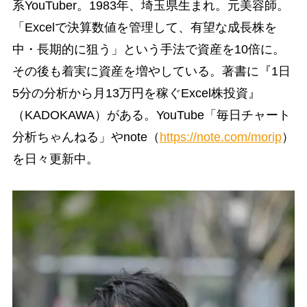
系YouTuber。1983年、埼玉県生まれ。元美容師。
「Excelで決算数値を管理して、有望な成長株を
中・長期的に狙う」という手法で資産を10倍に。
その後も着実に資産を増やしている。著書に『1日
5分の分析から月13万円を稼ぐExcel株投資』
（KADOKAWA）がある。YouTube「毎日チャート
分析ちゃんねる」やnote（
https://note.com/morip
）
を日々更新中。