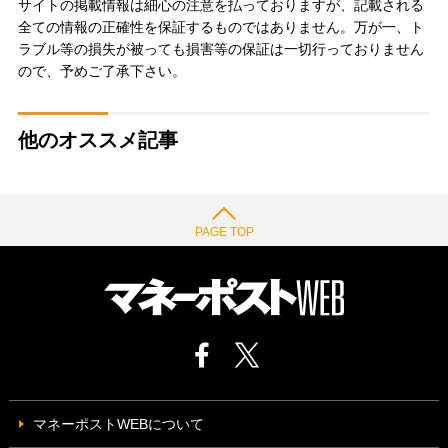
サイトの掲載情報は細心の注意を払っておりますが、記載される
全ての情報の正確性を保証するものではありません。万が一、ト
ラブル等の損失が被っても損害等の保証は一切行っておりません
ので、予めご了承下さい。
他のオススメ記事
PAGE TOP
マネーポストWEBについて