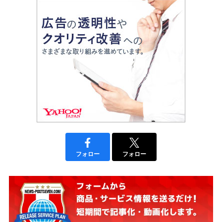
フォロー
フォロー