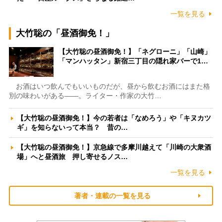
一覧を見る
大竹聡の「昼酒御免！」
【大竹聡の昼酒御免！】「ネグローニ」「山崎」
「マンハッタン」新宿三丁目の隠れ家バーで1…
お酒はいつ飲んでもいいものだが、昼から飲むお酒にはまた格
別の味わいがある――。ライター・作家の大竹…
【大竹聡の昼酒御免！】今の若者は「なめろう」や「キヌカツ
ギ」を知らないって本当？ 昔の…
【大竹聡の昼酒御免！】京急線で多摩川越えて「川崎の大衆酒
場」へと昼酒旅 押し寄せるノス…
一覧を見る
著者・連載の一覧を見る