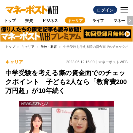
ログイン
トップ
投資
ビジネス
キャリア
ライフ
マネー
トップ
キャリア
学校・教育
中学受験を考える際の資金面でのチェックポイン
キャリア
2023.06.12 16:00
マネーポストWEB
中学受験を考える際の資金面でのチェッ
クポイント 子ども2人なら「教育費200
万円超」が10年続く