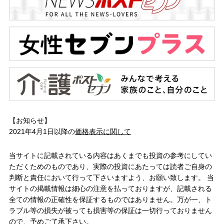
【お知らせ】
2021年4月1日以降の
価格表示に関して
当サイトに記載されている内容はあくまでも投資の参考にしてい
ただくためのものであり、実際の投資にあたっては読者ご自身の
判断と責任において行って下さいますよう、お願い致します。 当
サイトの掲載情報は細心の注意を払っておりますが、記載される
全ての情報の正確性を保証するものではありません。万が一、ト
ラブル等の損失が被っても損害等の保証は一切行っておりません
ので、予めご了承下さい。