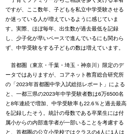
子育てファミリーからご相談を多く受ける筆者
ですが、ここ数年、子どもを私立中学受験させる
か迷っている人が増えているように感じていま
す。実際、ほぼ毎年、出生数が過去最低を記録
し、少子化が早いペースで進んでいるにも関わら
ず、中学受験をする子どもの数は増えています。
首都圏（東京・千葉・埼玉・神奈川）限定のデ
ータではありますが、コアネット教育総合研究所
の「2023年首都圏中学入試総括レポート」による
と、一都三県の2023年中学受験者数は6万6500名
と8年連続で増加、中学受験率も22.6％と過去最高
を記録したそう。統計の母数である卒業生には付
属小からの内部進学者が一部いることを考慮する
と、首都圏の公立小学校ではクラスの4人に1人は