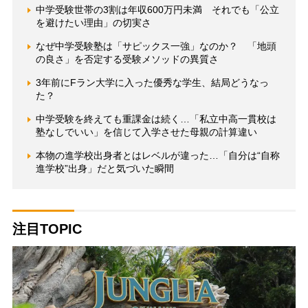
中学受験世帯の3割は年収600万円未満 それでも「公立
を避けたい理由」の切実さ
なぜ中学受験塾は「サピックス一強」なのか？ 「地頭
の良さ」を否定する受験メソッドの異質さ
3年前にFラン大学に入った優秀な学生、結局どうなっ
た？
中学受験を終えても重課金は続く…「私立中高一貫校は
塾なしでいい」を信じて入学させた母親の計算違い
本物の進学校出身者とはレベルが違った…「自分は“自称
進学校”出身」だと気づいた瞬間
注目TOPIC