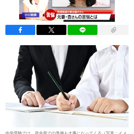
中学受験では、資金面での準備も大事になってくる（写真：イメ