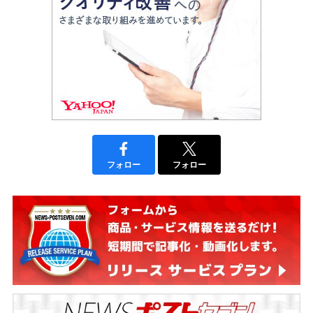
フォロー
フォロー