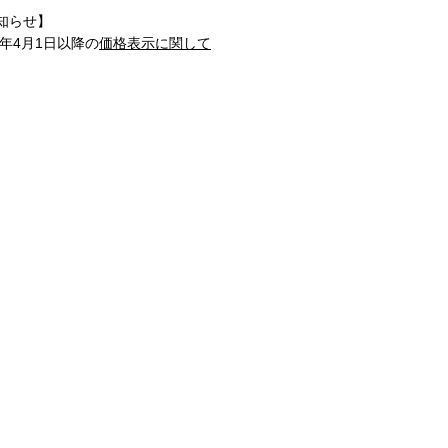
知らせ】
1年4月1日以降の
価格表示に関して