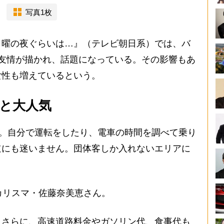
写真1枚
曜の夜ぐらいは…』（テレビ朝日系）では、バ
友情が描かれ、話題になっている。その影響もあ
女性も増えているという。
と大人気
と。自分で運転をしたり、電車の時間を調べて乗り
道にも迷いません。団体客しか入れないエリアに
カリスマ・佐藤奈美恵さん。
さらに、高速道路料金やガソリン代、食事代も