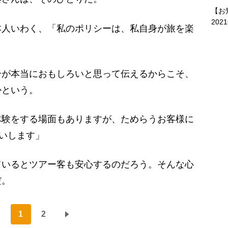
【お
202
人いわく、「私のポリシーは、私自身が旅を楽
。
が本当におもしろいと思って伝えるからこそ、
かという。
体験をする場面もありますが、ためらうお客様に
誘いします」
いるとツアー客も安心するのだろう。そんな心
だ。
1
2