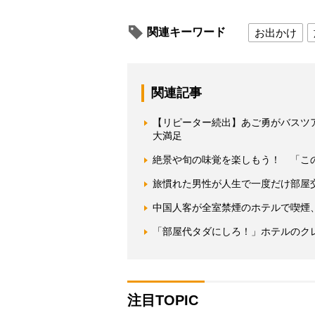
関連キーワード
お出かけ
関連記事
【リピーター続出】あご勇がバスツ
大満足
絶景や旬の味覚を楽しもう！ 「こ
旅慣れた男性が人生で一度だけ部屋
中国人客が全室禁煙のホテルで喫煙
「部屋代タダにしろ！」ホテルのク
注目TOPIC