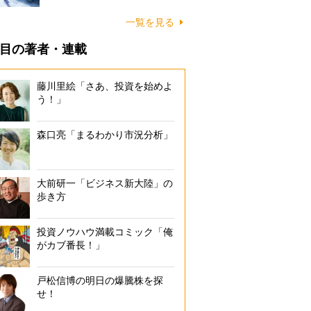
一覧を見る
目の著者・連載
藤川里絵「さあ、投資を始めよ
う！」
森口亮「まるわかり市況分析」
大前研一「ビジネス新大陸」の
歩き方
投資ノウハウ満載コミック「俺
がカブ番長！」
戸松信博の明日の爆騰株を探
せ！