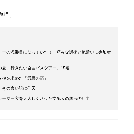
旅行
アーの添乗員になっていた！ 巧みな話術と気遣いに参加者
の夏、行きたい全国バスツアー」15選
交換を求めた「最悪の宿」
、その言い訳に仰天
レーマー客を大人しくさせた支配人の無言の圧力