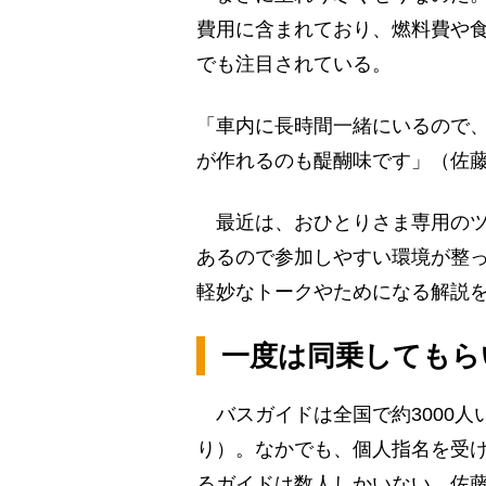
費用に含まれており、燃料費や
でも注目されている。
「車内に長時間一緒にいるので
が作れるのも醍醐味です」（佐
最近は、おひとりさま専用のツ
あるので参加しやすい環境が整
軽妙なトークやためになる解説
一度は同乗してもら
バスガイドは全国で約3000人
り）。なかでも、個人指名を受け
るガイドは数人しかいない。佐