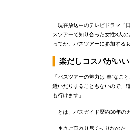
現在放送中のテレビドラマ『日
スツアーで知り合った女性3人の
ってか、バスツアーに参加する
楽だしコスパがいい
「バスツアーの魅力は“楽”なこ
継いだりすることもないので、
も行けます」
とは、バスガイド歴約30年の
まさに至れり尽くせりなのだ。