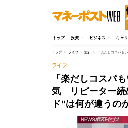
トップ
投資
ビジネス
キャリ
トップ
ライフ
旅行
ライフ
「楽だしコスパも
気 リピーター続
ド”は何が違うの