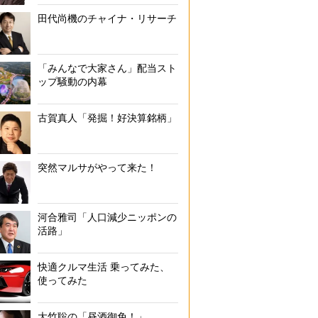
田代尚機のチャイナ・リサーチ
「みんなで大家さん」配当スト
ップ騒動の内幕
古賀真人「発掘！好決算銘柄」
突然マルサがやって来た！
河合雅司「人口減少ニッポンの
活路」
快適クルマ生活 乗ってみた、
使ってみた
大竹聡の「昼酒御免！」