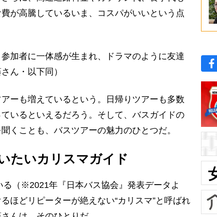
食費が高騰しているいま、コスパがいいという点
、参加者に一体感が生まれ、ドラマのように友達
藤さん・以下同）
アーも増えているという。日帰りツアーも多数
っているといえるだろう。そして、バスガイドの
を聞くことも、バスツアーの魅力のひとつだ。
いたいカリスマガイド
いる（※2021年『日本バス協会』発表データよ
るほどリピーターが絶えない“カリスマ”と呼ばれ
藤さんは、そのひとりだ。