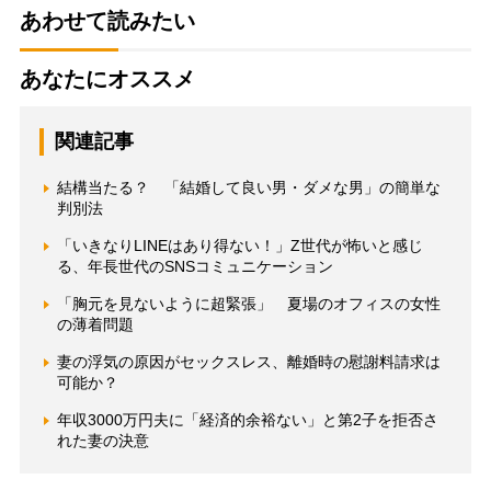
あわせて読みたい
あなたにオススメ
関連記事
結構当たる？ 「結婚して良い男・ダメな男」の簡単な
判別法
「いきなりLINEはあり得ない！」Z世代が怖いと感じ
る、年長世代のSNSコミュニケーション
「胸元を見ないように超緊張」 夏場のオフィスの女性
の薄着問題
妻の浮気の原因がセックスレス、離婚時の慰謝料請求は
可能か？
年収3000万円夫に「経済的余裕ない」と第2子を拒否さ
れた妻の決意