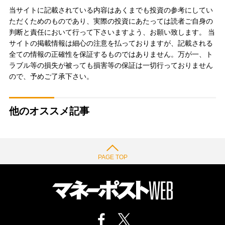
当サイトに記載されている内容はあくまでも投資の参考にしてい
ただくためのものであり、実際の投資にあたっては読者ご自身の
判断と責任において行って下さいますよう、お願い致します。 当
サイトの掲載情報は細心の注意を払っておりますが、記載される
全ての情報の正確性を保証するものではありません。万が一、ト
ラブル等の損失が被っても損害等の保証は一切行っておりません
ので、予めご了承下さい。
他のオススメ記事
PAGE TOP