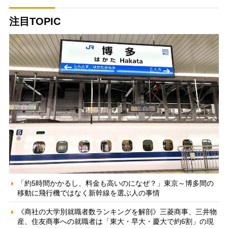
注目TOPIC
「約5時間かかるし、料金も高いのになぜ？」東京～博多間の
移動に飛行機ではなく新幹線を選ぶ人の事情
《商社の大学別就職者数ランキングを解剖》三菱商事、三井物
産、住友商事への就職者は「東大・早大・慶大で約6割」の現