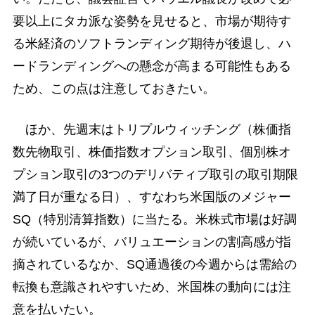
要以上にタカ派な姿勢を見せると、市場が期待す
る米経済のソフトランディング期待が後退し、ハ
ードランディングへの懸念が高まる可能性もある
ため、この点は注意しておきたい。
ほか、先週末はトリプルウィッチング（株価指
数先物取引、株価指数オプション取引、個別株オ
プション取引の3つのデリバティブ取引の取引期限
満了日が重なる日）、すなわち米国版のメジャー
SQ（特別清算指数）に当たる。米株式市場は好調
が続いているが、バリュエーションの割高感が指
摘されているなか、SQ通過後の今週からは需給の
転換も意識されやすいため、米国株の動向には注
意を払いたい。