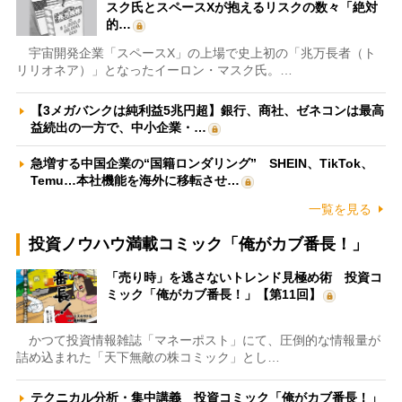
スク氏とスペースXが抱えるリスクの数々「絶対
的…
宇宙開発企業「スペースX」の上場で史上初の「兆万長者（ト
リリオネア）」となったイーロン・マスク氏。…
【3メガバンクは純利益5兆円超】銀行、商社、ゼネコンは最高
益続出の一方で、中小企業・…
急増する中国企業の“国籍ロンダリング” SHEIN、TikTok、
Temu…本社機能を海外に移転させ…
一覧を見る
投資ノウハウ満載コミック「俺がカブ番長！」
「売り時」を逃さないトレンド見極め術 投資コ
ミック「俺がカブ番長！」【第11回】
かつて投資情報雑誌「マネーポスト」にて、圧倒的な情報量が
詰め込まれた「天下無敵の株コミック」とし…
テクニカル分析・集中講義 投資コミック「俺がカブ番長！」