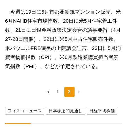
今週は19日に5月首都圏新規マンション販売、米
6月NAHB住宅市場指数、20日に米5月住宅着工件
数、21日に日銀金融政策決定会合の議事要旨（4月
27-28日開催）、22日に米5月中古住宅販売件数、
米パウエルFRB議長の上院議会証言、23日に5月消
費者物価指数（CPI）、米6月製造業購買担当者景
気指数（PMI）、などが予定されている。
1
2
フィスコニュース
日本株週間見通し
日経平均株価