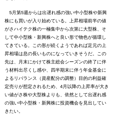
5月第5週からは出遅れ感の強い中小型株や新興
株にも買いが入り始めている。上昇相場前半の値
がさハイテク株の一極集中から次第に大型株、そ
して中小型株・新興株へと良い形で物色が循環し
てきている。この形が続くようであれば足元の上
昇相場は息の長いものになっていきそうだ。この
先は、月末にかけて株主総会シーズンの終了に伴
う材料出尽くし感や、四半期末に伴う年金基金に
よるリバランス（資産配分の調整）目的の利益確
定売りが想定されるため、4月以降の上昇率が大き
い値がさ株や大型株よりも、依然として出遅れ感
の強い中小型株・新興株に投資機会を見出してい
きたい。