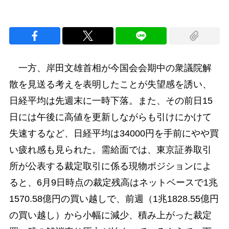
一方、岸田文雄首相が今国会会期中の衆議院解
散を見送る考えを表明したことが失望感を誘い、
日経平均は先週末に一時下落。また、その前日15
日には午後に高値を更新しながらも引けにかけて
失速するなど、日経平均は34000円を手前にやや買
い疲れ感も見られた。需給面では、東京証券取引
所が公表する裁定取引に係る現物ポジションによ
ると、6月9日時点の裁定残高はネットベースで1兆
1570.58億円の買い越しで、前週（1兆1828.55億円
の買い越し）から小幅に減少、積み上がった裁定