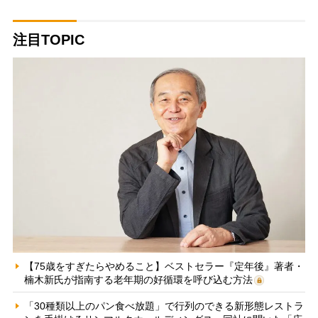
注目TOPIC
【75歳をすぎたらやめること】ベストセラー『定年後』著者・
楠木新氏が指南する老年期の好循環を呼び込む方法
「30種類以上のパン食べ放題」で行列のできる新形態レストラ