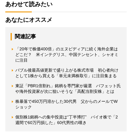
あわせて読みたい
あなたにオススメ
関連記事
「20年で株価400倍」のエヌビディアに続く海外企業は
どこだ？ 米インテグリス、中国テンセント、シャオミ
に注目
バブル後最高値更新で盛り上がる株式市場 初心者向け
として1株から買える「単元未満株取引」に注目集まる
東証「PBR1倍割れ」銘柄を専門家が厳選 バフェット氏
や海外投資家が次に狙いそうな「高配当割安株」とは
株暴落で450万円溶かした30代男 父からのメールでW
ショック
個別株1銘柄への集中投資は“丁半博打” バイオ株で「2
週間で60万円損した」60代男性の嘆き