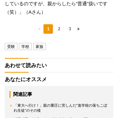
しているのですが、親からしたら“普通”扱いです
（笑）」（Aさん）
1
2
3
受験
学校
家族
あわせて読みたい
あなたにオススメ
関連記事
「東大へ行け！」親の重圧に苦しんだ“進学校の落ちこぼ
れ生徒”のその後