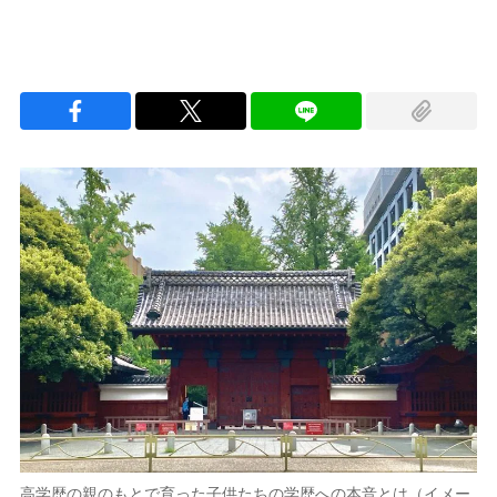
高学歴の親のもとで育った子供たちの学歴への本音とは（イメー