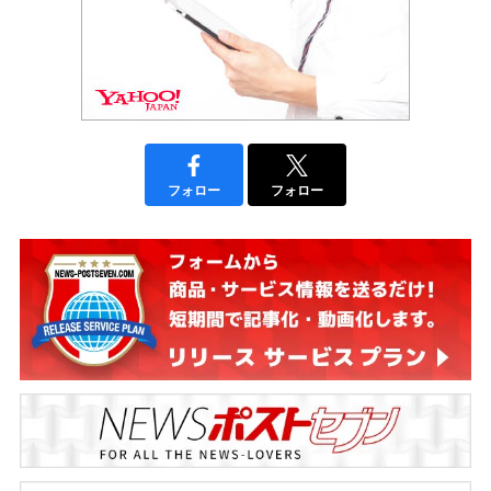
フォロー
フォロー