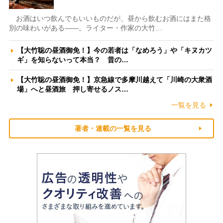
お酒はいつ飲んでもいいものだが、昼から飲むお酒にはまた格
別の味わいがある――。ライター・作家の大竹…
【大竹聡の昼酒御免！】今の若者は「なめろう」や「キヌカツ
ギ」を知らないって本当？ 昔の…
【大竹聡の昼酒御免！】京急線で多摩川越えて「川崎の大衆酒
場」へと昼酒旅 押し寄せるノス…
一覧を見る
著者・連載の一覧を見る