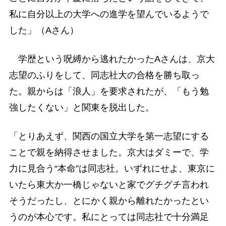
私に自分以上の大学への進学を望んでいるようで
した」（Aさん）
学歴という呪縛から逃れたかったAさんは、京大
志望のふりをして、同志社大の合格を勝ち取っ
た。親からは「浪人」を要求されたが、「もう勉
強したくない」と関東を脱出した。
「とりあえず、関西の国立大学を第一志望にする
ことで親を納得させました。京大はダミーで、学
力に見合う“本命”は同志社。いずれにせよ、東京に
いたら東大か一橋じゃないと家でグチグチ言われ
そうだったし、とにかく親から離れたかったとい
うのが本心です。私にとっては同志社で十分満足