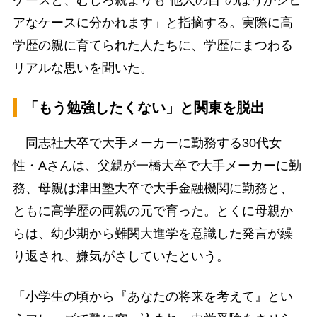
ケースと、むしろ親よりも“他人の目”のほうがシビ
アなケースに分かれます」と指摘する。実際に高
学歴の親に育てられた人たちに、学歴にまつわる
リアルな思いを聞いた。
「もう勉強したくない」と関東を脱出
同志社大卒で大手メーカーに勤務する30代女
性・Aさんは、父親が一橋大卒で大手メーカーに勤
務、母親は津田塾大卒で大手金融機関に勤務と、
ともに高学歴の両親の元で育った。とくに母親か
らは、幼少期から難関大進学を意識した発言が繰
り返され、嫌気がさしていたという。
「小学生の頃から『あなたの将来を考えて』とい