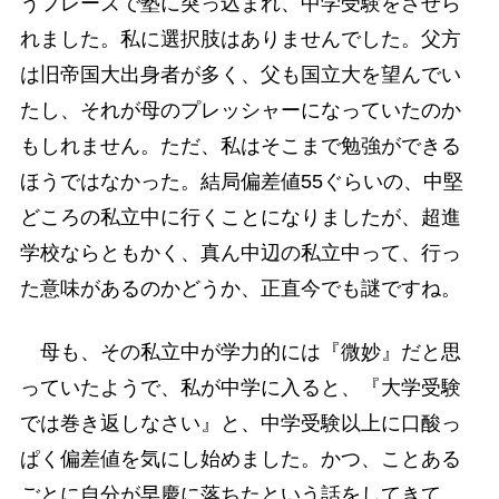
うフレーズで塾に突っ込まれ、中学受験をさせら
れました。私に選択肢はありませんでした。父方
は旧帝国大出身者が多く、父も国立大を望んでい
たし、それが母のプレッシャーになっていたのか
もしれません。ただ、私はそこまで勉強ができる
ほうではなかった。結局偏差値55ぐらいの、中堅
どころの私立中に行くことになりましたが、超進
学校ならともかく、真ん中辺の私立中って、行っ
た意味があるのかどうか、正直今でも謎ですね。
母も、その私立中が学力的には『微妙』だと思
っていたようで、私が中学に入ると、『大学受験
では巻き返しなさい』と、中学受験以上に口酸っ
ぱく偏差値を気にし始めました。かつ、ことある
ごとに自分が早慶に落ちたという話をしてきて、