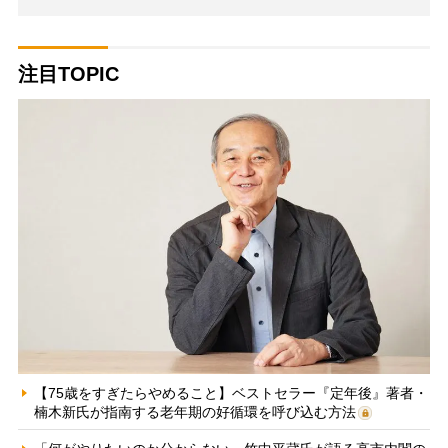
注目TOPIC
【75歳をすぎたらやめること】ベストセラー『定年後』著者・
楠木新氏が指南する老年期の好循環を呼び込む方法