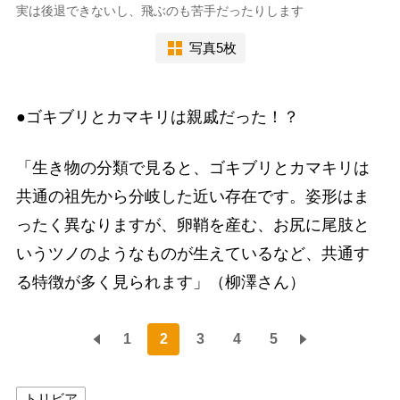
実は後退できないし、飛ぶのも苦手だったりします
写真5枚
●ゴキブリとカマキリは親戚だった！？
「生き物の分類で見ると、ゴキブリとカマキリは
共通の祖先から分岐した近い存在です。姿形はま
ったく異なりますが、卵鞘を産む、お尻に尾肢と
いうツノのようなものが生えているなど、共通す
る特徴が多く見られます」（柳澤さん）
1
2
3
4
5
トリビア