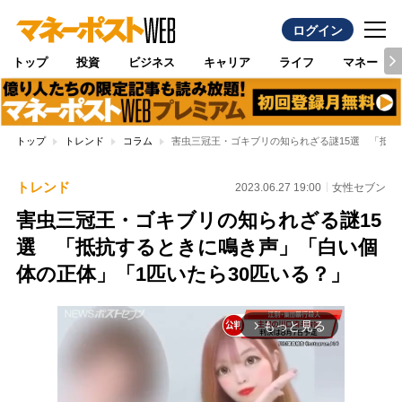
ログイン
トップ
投資
ビジネス
キャリア
ライフ
マネー
トップ
トレンド
コラム
害虫三冠王・ゴキブリの知られざる謎15選 「抵抗
トレンド
2023.06.27 19:00
女性セブン
害虫三冠王・ゴキブリの知られざる謎15
選 「抵抗するときに鳴き声」「白い個
体の正体」「1匹いたら30匹いる？」
もっと見る
arrow_forward_ios