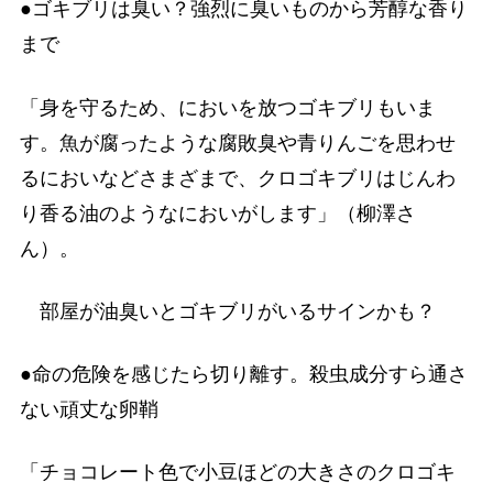
●ゴキブリは臭い？強烈に臭いものから芳醇な香り
まで
「身を守るため、においを放つゴキブリもいま
す。魚が腐ったような腐敗臭や青りんごを思わせ
るにおいなどさまざまで、クロゴキブリはじんわ
り香る油のようなにおいがします」（柳澤さ
ん）。
部屋が油臭いとゴキブリがいるサインかも？
●命の危険を感じたら切り離す。殺虫成分すら通さ
ない頑丈な卵鞘
「チョコレート色で小豆ほどの大きさのクロゴキ