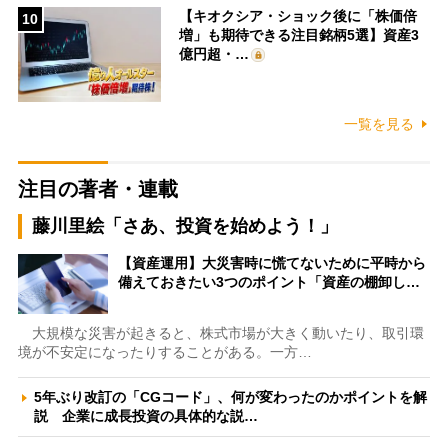
【キオクシア・ショック後に「株価倍
10
増」も期待できる注目銘柄5選】資産3
億円超・…
一覧を見る
注目の著者・連載
藤川里絵「さあ、投資を始めよう！」
【資産運用】大災害時に慌てないために平時から
備えておきたい3つのポイント「資産の棚卸し…
大規模な災害が起きると、株式市場が大きく動いたり、取引環
境が不安定になったりすることがある。一方…
5年ぶり改訂の「CGコード」、何が変わったのかポイントを解
説 企業に成長投資の具体的な説…