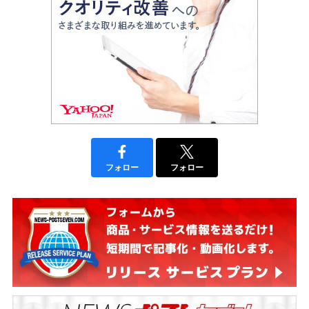
フォロー
フォロー