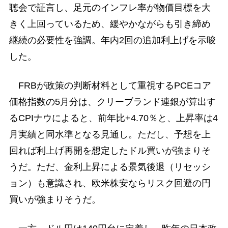
聴会で証言し、足元のインフレ率が物価目標を大
きく上回っているため、緩やかながらも引き締め
継続の必要性を強調。年内2回の追加利上げを示唆
した。
FRBが政策の判断材料として重視するPCEコア
価格指数の5月分は、クリーブランド連銀が算出す
るCPIナウによると、前年比+4.70％と、上昇率は4
月実績と同水準となる見通し。ただし、予想を上
回れば利上げ再開を想定したドル買いが強まりそ
うだ。ただ、金利上昇による景気後退（リセッシ
ョン）も意識され、欧米株安ならリスク回避の円
買いが強まりそうだ。