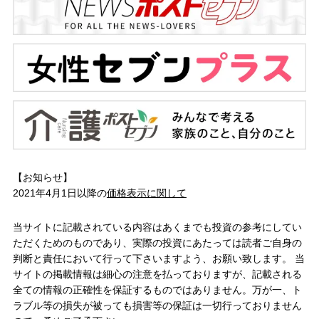
【お知らせ】
2021年4月1日以降の
価格表示に関して
当サイトに記載されている内容はあくまでも投資の参考にしてい
ただくためのものであり、実際の投資にあたっては読者ご自身の
判断と責任において行って下さいますよう、お願い致します。 当
サイトの掲載情報は細心の注意を払っておりますが、記載される
全ての情報の正確性を保証するものではありません。万が一、ト
ラブル等の損失が被っても損害等の保証は一切行っておりません