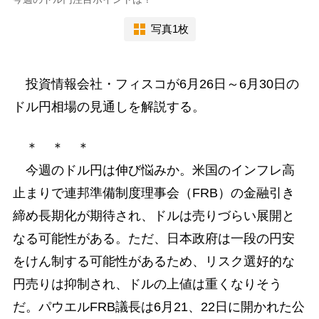
写真1枚
投資情報会社・フィスコが6月26日～6月30日の
ドル円相場の見通しを解説する。
＊ ＊ ＊
今週のドル円は伸び悩みか。米国のインフレ高
止まりで連邦準備制度理事会（FRB）の金融引き
締め長期化が期待され、ドルは売りづらい展開と
なる可能性がある。ただ、日本政府は一段の円安
をけん制する可能性があるため、リスク選好的な
円売りは抑制され、ドルの上値は重くなりそう
だ。パウエルFRB議長は6月21、22日に開かれた公