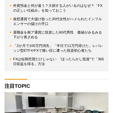
外貨預金と何が違う？大損する人がいるのはなぜ？「FX
の正しい仕組み」を知っておこう
仮想通貨で大儲け狙った30代女性がハメられたインフル
エンサーの儲けの手口
退職金を南ア通貨に投資した60代男性 価値がみるみる
下がり青ざめる
「2か月で100万円消失」「半日で11万円溶けた」レバレ
ッジ型ETFやFXで痛い目に遭った投資初心者たち
FXは短期売買だけじゃない “ほったらかし投資”で「365
日収益を得る」方法
注目TOPIC