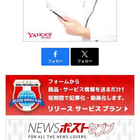
フォロー
フォロー