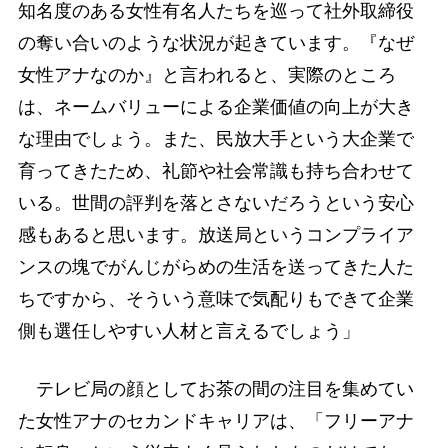
知名度のある女性有名人たちを巡って社外取締役
の奪い合いのような状況が起きています。『なぜ
女性アナなのか』と言われると、実際のところ
は、ネームバリューによる企業価値の向上が大き
な理由でしょう。また、民放大手という大企業で
育ってきたため、礼節や社会常識も持ち合わせて
いる。世間の評判を落とさないだろうという安心
感もあると思います。放送局というコンプライア
ンスの塊でがんじがらめの生活を送ってきた人た
ちですから、そういう意味で気配りもできて企業
側も選任しやすい人材と言えるでしょう」
テレビ局の顔としてお茶の間の注目を集めてい
た女性アナのセカンドキャリアは、「フリーアナ