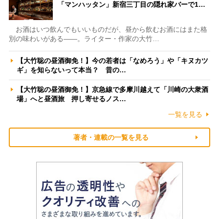
「マンハッタン」新宿三丁目の隠れ家バーで1…
お酒はいつ飲んでもいいものだが、昼から飲むお酒にはまた格
別の味わいがある――。ライター・作家の大竹…
【大竹聡の昼酒御免！】今の若者は「なめろう」や「キヌカツ
ギ」を知らないって本当？ 昔の…
【大竹聡の昼酒御免！】京急線で多摩川越えて「川崎の大衆酒
場」へと昼酒旅 押し寄せるノス…
一覧を見る
著者・連載の一覧を見る