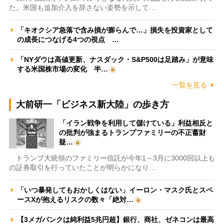
た。米国も追加介入を辞さない姿勢を示して…
「キオクシア急落で含み損が膨らんで…」損失を投資家として
の成長につなげる4つの視点 …
「NYダウは高値更新、ナスダック・S&P500は足踏み」が意味
する米国株市場の変化 半…
一覧を見る
大前研一「ビジネス新大陸」の歩き方
「イラン戦争を利用して儲けている」利益相反と
の批判が強まるトランプファミリーの不正蓄財
疑…
トランプ大統領のファミリー信託が今年1～3月に3000回以上も
の証券取引を行っていたことが明らかになり…
「いつ暴発してもおかしくはない」イーロン・マスク氏とスペ
ースXが抱えるリスクの数々「絶対…
【3メガバンクは純利益5兆円超】銀行、商社、ゼネコンは最高