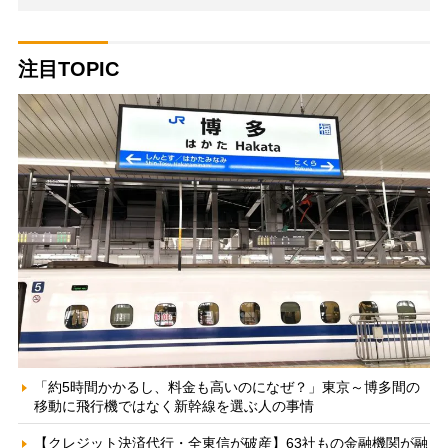
注目TOPIC
「約5時間かかるし、料金も高いのになぜ？」東京～博多間の
移動に飛行機ではなく新幹線を選ぶ人の事情
【クレジット決済代行・全東信が破産】63社もの金融機関が融