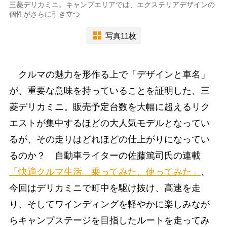
三菱デリカミニ。キャンプエリアでは、エクステリアデザインの
個性がさらに引き立つ
写真11枚
クルマの魅力を形作る上で「デザインと車名」
が、重要な意味を持っていることを証明した、三
菱デリカミニ。販売予定台数を大幅に超えるリク
エストが集中するほどの大人気モデルとなってい
るが、その走りはどれほどの仕上がりになってい
るのか？ 自動車ライターの佐藤篤司氏の連載
「快適クルマ生活 乗ってみた、使ってみた」
、
今回はデリカミニで町中を駆け抜け、高速を走
り、そしてワインディングを軽やかに楽しみなが
らキャンプステージを目指したルートを走ってみ