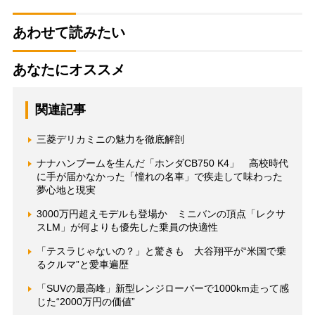
あわせて読みたい
あなたにオススメ
関連記事
三菱デリカミニの魅力を徹底解剖
ナナハンブームを生んだ「ホンダCB750 K4」 高校時代
に手が届かなかった「憧れの名車」で疾走して味わった
夢心地と現実
3000万円超えモデルも登場か ミニバンの頂点「レクサ
スLM」が何よりも優先した乗員の快適性
「テスラじゃないの？」と驚きも 大谷翔平が“米国で乗
るクルマ”と愛車遍歴
「SUVの最高峰」新型レンジローバーで1000km走って感
じた“2000万円の価値”