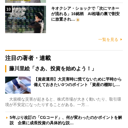
キオクシア・ショックで「次にマネー
10
が流れる」16銘柄 AI相場の裏で割安
に放置され…
一覧を見る
注目の著者・連載
藤川里絵「さあ、投資を始めよう！」
【資産運用】大災害時に慌てないために平時から
備えておきたい3つのポイント「資産の棚卸し…
大規模な災害が起きると、株式市場が大きく動いたり、取引環
境が不安定になったりすることがある。一方…
5年ぶり改訂の「CGコード」、何が変わったのかポイントを解
説 企業に成長投資の具体的な説…