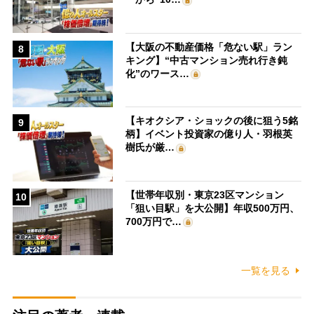
【大阪の不動産価格「危ない駅」ラン
8
キング】“中古マンション売れ行き鈍
化”のワース…
【キオクシア・ショックの後に狙う5銘
9
柄】イベント投資家の億り人・羽根英
樹氏が厳…
【世帯年収別・東京23区マンション
10
「狙い目駅」を大公開】年収500万円、
700万円で…
一覧を見る