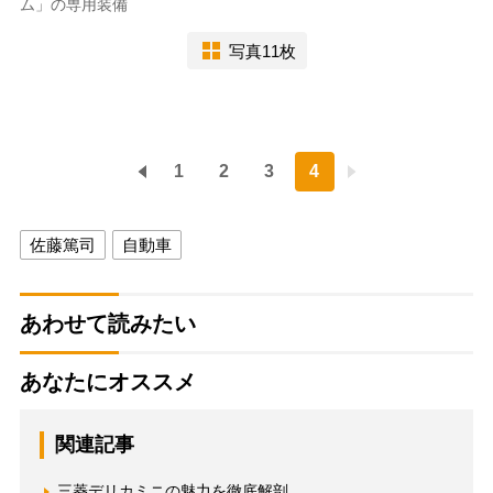
ム」の専用装備
写真11枚
1
2
3
4
佐藤篤司
自動車
あわせて読みたい
あなたにオススメ
関連記事
三菱デリカミニの魅力を徹底解剖