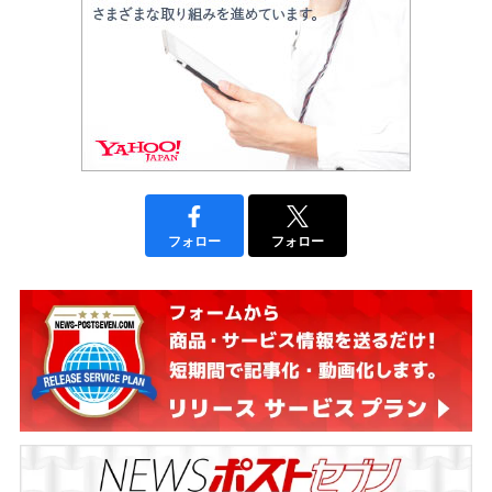
フォロー
フォロー