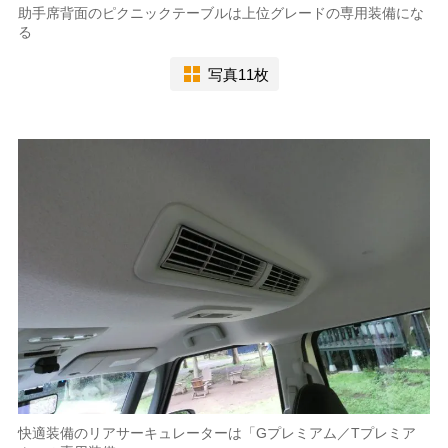
助手席背面のピクニックテーブルは上位グレードの専用装備にな
る
写真11枚
快適装備のリアサーキュレーターは「Gプレミアム／Tプレミア