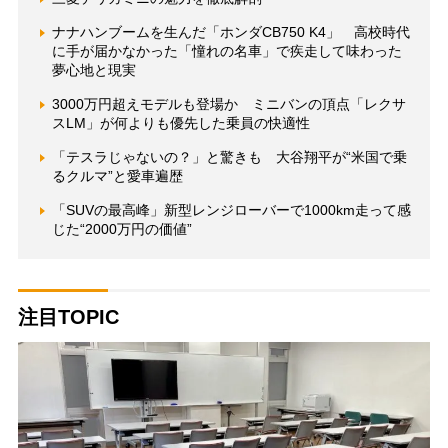
ナナハンブームを生んだ「ホンダCB750 K4」 高校時代
に手が届かなかった「憧れの名車」で疾走して味わった
夢心地と現実
3000万円超えモデルも登場か ミニバンの頂点「レクサ
スLM」が何よりも優先した乗員の快適性
「テスラじゃないの？」と驚きも 大谷翔平が“米国で乗
るクルマ”と愛車遍歴
「SUVの最高峰」新型レンジローバーで1000km走って感
じた“2000万円の価値”
注目TOPIC