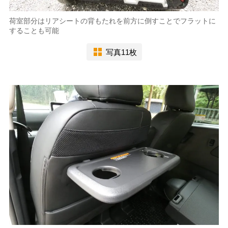
荷室部分はリアシートの背もたれを前方に倒すことでフラットに
することも可能
写真11枚