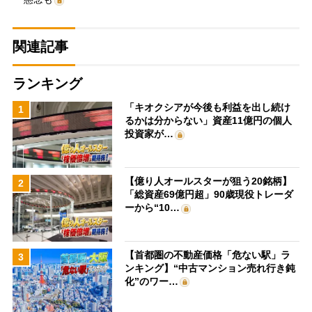
関連記事
ランキング
「キオクシアが今後も利益を出し続け
1
るかは分からない」資産11億円の個人
投資家が…
【億り人オールスターが狙う20銘柄】
2
「総資産69億円超」90歳現役トレーダ
ーから“10…
【首都圏の不動産価格「危ない駅」ラ
3
ンキング】“中古マンション売れ行き鈍
化”のワー…