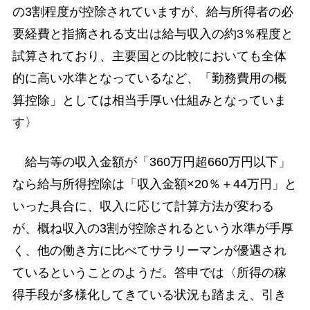
の3割程度が控除されていますが、給与所得者の必
要経費と指摘される支出は給与収入の約3％程度と
試算されており、主要国との比較においても全体
的に高い水準となっているなど、「勤務費用の概
算控除」としては相当手厚い仕組みとなっていま
す〉
給与等の収入金額が「360万円超660万円以下」
なら給与所得控除は「収入金額×20％＋44万円」と
いった具合に、収入に応じて計算方法が変わる
が、概ね収入の3割が控除されるという水準が手厚
く、他の働き方に比べてサラリーマンが優遇され
ているということのようだ。答申では〈所得の稼
得手段が多様化してきている状況も踏まえ、引き