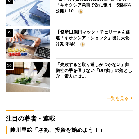
8
「キオクシア急落で次に狙う」5銘柄を
公開》10…
【資産11億円マック・チェリーさん厳
9
選「キオクシア・ショック」後に大化
け期待4銘…
「失敗すると取り返しがつかない」葬
10
儀社の手を借りない「DIY葬」の落とし
穴 素人には…
一覧を見る
注目の著者・連載
藤川里絵「さあ、投資を始めよう！」