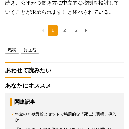
続き、公平かつ働き方に中立的な税制を検討して
いくことが求められます〉と述べられている。
1
2
3
増税
負担増
あわせて読みたい
あなたにオススメ
関連記事
年金の75歳受給とセットで懲罰的な「死亡消費税」導入
か