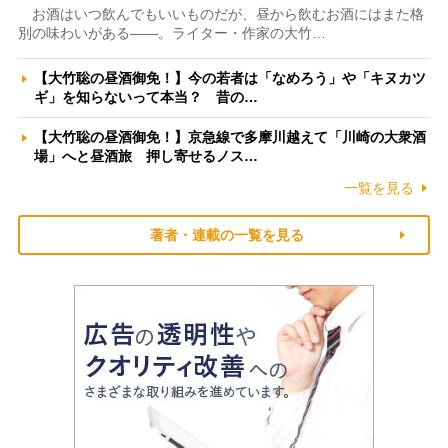
お酒はいつ飲んでもいいものだが、昼から飲むお酒にはまた格
別の味わいがある――。ライター・作家の大竹…
【大竹聡の昼酒御免！】今の若者は「なめろう」や「キヌカツ
ギ」を知らないって本当？ 昔の…
【大竹聡の昼酒御免！】京急線で多摩川越えて「川崎の大衆酒
場」へと昼酒旅 押し寄せるノス…
一覧を見る
著者・連載の一覧を見る