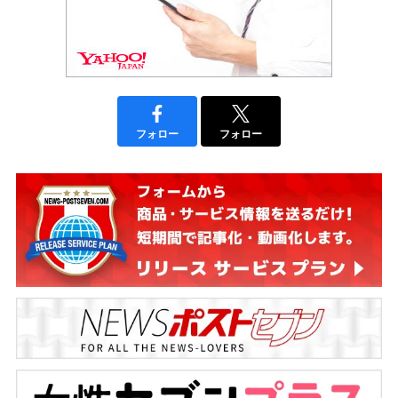
フォロー
フォロー