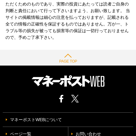
ただくためのものであり、実際の投資にあたっては読者ご自身の
判断と責任において行って下さいますよう、お願い致します。 当
サイトの掲載情報は細心の注意を払っておりますが、記載される
全ての情報の正確性を保証するものではありません。万が一、ト
ラブル等の損失が被っても損害等の保証は一切行っておりません
ので、予めご了承下さい。
PAGE TOP
マネーポストWEBについて
ページ一覧
お問い合わせ