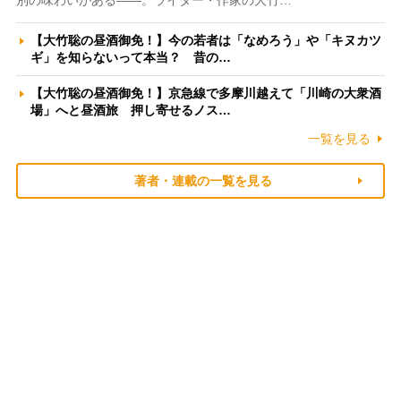
別の味わいがある――。ライター・作家の大竹…
【大竹聡の昼酒御免！】今の若者は「なめろう」や「キヌカツ
ギ」を知らないって本当？ 昔の…
【大竹聡の昼酒御免！】京急線で多摩川越えて「川崎の大衆酒
場」へと昼酒旅 押し寄せるノス…
一覧を見る
著者・連載の一覧を見る