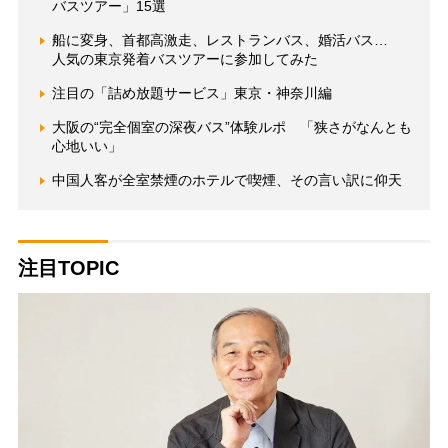
バスツアー」15選
船に変身、首都高激走、レストランバス、婚活バス…
人気の東京発着バスツアーに参加してみた
注目の「詰め放題サービス」東京・神奈川編
大阪の“完全個室の深夜バス”体験ルポ 「狭さがなんとも
心地いい」
中国人客が全室禁煙のホテルで喫煙、その言い訳に仰天
注目TOPIC