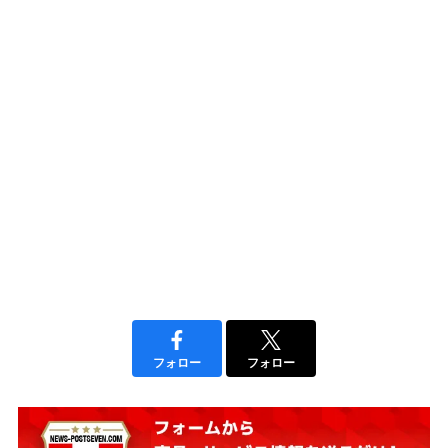
フォロー
フォロー