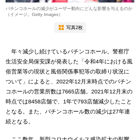
パチンコホールの減少がユーザー動向にどんな影響を与えるのか
（イメージ。Getty Images）
写真2枚
年々減少し続けているパチンコホール。警察庁
生活安全局保安課が発表した「令和4年における風
俗営業等の現状と風俗関係事犯等の取締り状況に
ついて」によると、2022年12月末時点でのパチン
コホールの営業所数は7665店舗。2021年12月末の
時点では8458店舗で、1年で793店舗減少したこと
となる。また、パチンコホール数の減少は27年連
続となる。
ここ数年、新型コロナウイルス感染拡大の影響