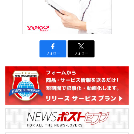
フォロー
フォロー