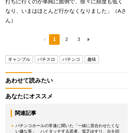
打ちに行くのが単純に面倒で、徐々に頻度も低く
なり、いまはほとんど行かなくなりました」（Aさ
ん）
1
2
3
ギャンブル
パチスロ
パチンコ
趣味
あわせて読みたい
あなたにオススメ
関連記事
パチンコホールの常連に聞いた「一緒に居合わせたくな
い嫌な客」 ハイタッチする若者、貧乏ゆすり、台を叩