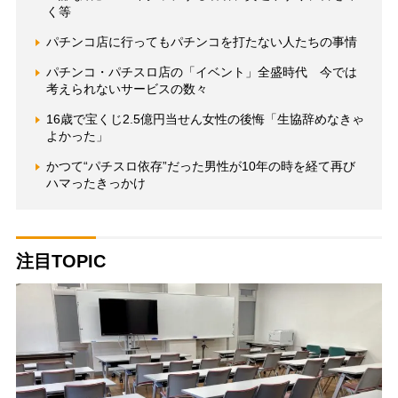
く等
パチンコ店に行ってもパチンコを打たない人たちの事情
パチンコ・パチスロ店の「イベント」全盛時代 今では
考えられないサービスの数々
16歳で宝くじ2.5億円当せん女性の後悔「生協辞めなきゃ
よかった」
かつて“パチスロ依存”だった男性が10年の時を経て再び
ハマったきっかけ
注目TOPIC