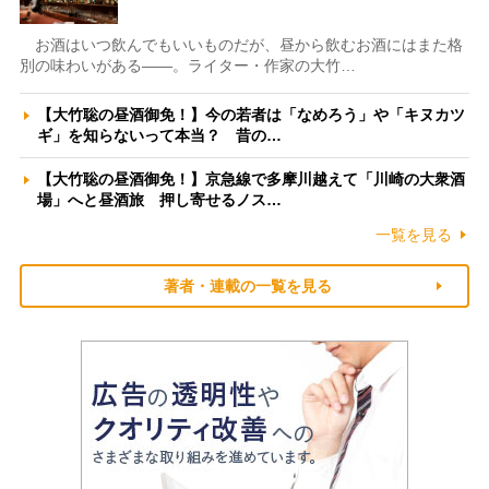
お酒はいつ飲んでもいいものだが、昼から飲むお酒にはまた格
別の味わいがある――。ライター・作家の大竹…
【大竹聡の昼酒御免！】今の若者は「なめろう」や「キヌカツ
ギ」を知らないって本当？ 昔の…
【大竹聡の昼酒御免！】京急線で多摩川越えて「川崎の大衆酒
場」へと昼酒旅 押し寄せるノス…
一覧を見る
著者・連載の一覧を見る