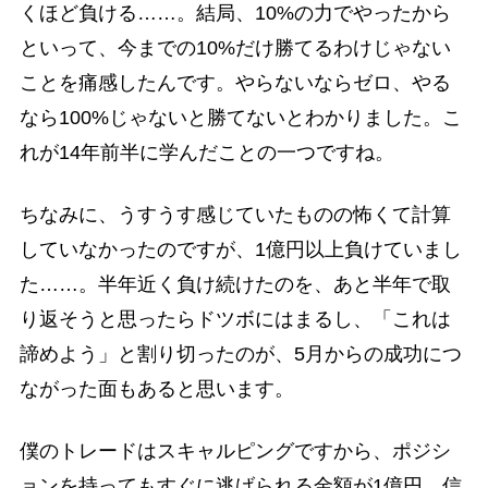
くほど負ける……。結局、10%の力でやったから
といって、今までの10%だけ勝てるわけじゃない
ことを痛感したんです。やらないならゼロ、やる
なら100%じゃないと勝てないとわかりました。こ
れが14年前半に学んだことの一つですね。
ちなみに、うすうす感じていたものの怖くて計算
していなかったのですが、1億円以上負けていまし
た……。半年近く負け続けたのを、あと半年で取
り返そうと思ったらドツボにはまるし、「これは
諦めよう」と割り切ったのが、5月からの成功につ
ながった面もあると思います。
僕のトレードはスキャルピングですから、ポジシ
ョンを持ってもすぐに逃げられる金額が1億円、信