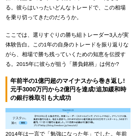
る。彼らはいったいどんなトレードで、この相場
を乗り切ってきたのだろうか。
ここでは、選りすぐりの勝ち組トレーダー3人が実
体験告白。この1年の自身のトレードを振り返りな
がら、相場で勝ち残っていくための知恵を伝授す
る。2015年に彼らが狙う「勝負銘柄」は何か?
年前半の1億円超のマイナスから巻き返し!
元手3000万円から2億円を達成!追加緩和時
の銀行株取引も大成功
2014年は一言で「勉強になった年」でした。年前