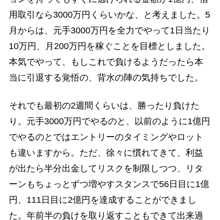
用取引なら3000万円くらいかな、と考えました。5
月からは、元手3000万円を全力でやって1日当たり
10万円、月200万円を稼ぐことを目標としました。
本気でやって、もしこれで負けるようだったら本
当に引退する覚悟の、背水の陣の気持ちでした。
それでも最初の2週間くらいは、勝ったり負けた
り。元手3000万円でやるのと、以前のように1億円
でやるのとではエントリーのタイミングやロット
も違いますから。ただ、徐々に慣れてきて、利益
が出たら半分出金してリスクを制限しつつ、リタ
ーンもちょっとずつ増やすスタンスで56日目に1億
円、111日目に2億円を達成することができまし
た。年前半の負けを取り返すこともできて出来過