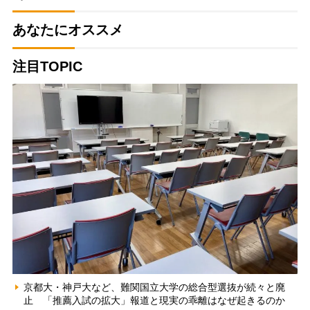
あなたにオススメ
注目TOPIC
京都大・神戸大など、難関国立大学の総合型選抜が続々と廃
止 「推薦入試の拡大」報道と現実の乖離はなぜ起きるのか