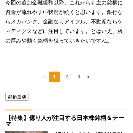
今回の追加金融緩和以降、これからも主力銘柄に
資金が流れやすい状況が続くと思います。銀行な
らメガバンク、金融ならアイフル、不動産ならケ
ネディクスなどに注目しています。とはいえ、板
の厚みや動く銘柄を狙っていきたいですね。
1
2
3
銘柄選別
【特集】億り人が注目する日本株銘柄＆テー
マ