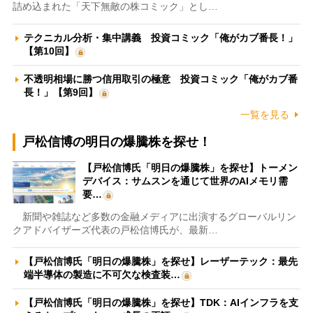
詰め込まれた「天下無敵の株コミック」とし…
テクニカル分析・集中講義 投資コミック「俺がカブ番長！」
【第10回】
不透明相場に勝つ信用取引の極意 投資コミック「俺がカブ番
長！」【第9回】
一覧を見る
戸松信博の明日の爆騰株を探せ！
【戸松信博氏「明日の爆騰株」を探せ】トーメン
デバイス：サムスンを通じて世界のAIメモリ需
要…
新聞や雑誌など多数の金融メディアに出演するグローバルリン
クアドバイザーズ代表の戸松信博氏が、最新…
【戸松信博氏「明日の爆騰株」を探せ】レーザーテック：最先
端半導体の製造に不可欠な検査装…
【戸松信博氏「明日の爆騰株」を探せ】TDK：AIインフラを支