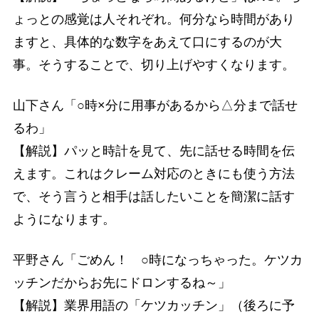
ょっとの感覚は人それぞれ。何分なら時間があり
ますと、具体的な数字をあえて口にするのが大
事。そうすることで、切り上げやすくなります。
山下さん「○時×分に用事があるから△分まで話せ
るわ」
【解説】パッと時計を見て、先に話せる時間を伝
えます。これはクレーム対応のときにも使う方法
で、そう言うと相手は話したいことを簡潔に話す
ようになります。
平野さん「ごめん！ ○時になっちゃった。ケツカ
ッチンだからお先にドロンするね～」
【解説】業界用語の「ケツカッチン」（後ろに予