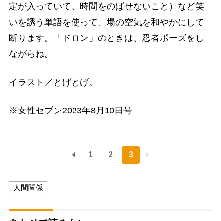
定が入っていて、時間をのばせないこと）など笑
いを誘う単語を使って、場の空気を和やかにして
断ります。「ドロン」のときは、忍者ポーズをし
ながらね。
イラスト／とげとげ。
※女性セブン2023年8月10日号
1
2
3
人間関係