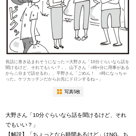
長話に巻き込まれそうになった⇒大野さん「10分ぐらいなら話を
聞けるけど、それでもいい？」、山下さん「○時×分に用事がある
から△分まで話せるわ」、平野さん「ごめん！ ○時になっちゃ
った。ケツカッチンだからお先にドロンするね～」
写真5枚
大野さん「10分ぐらいなら話を聞けるけど、それ
でもいい？」
【解説】「ちょっとなら時間あるけど」はNG。ち