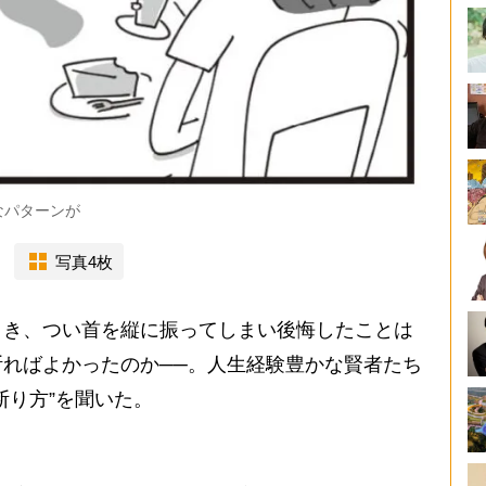
なパターンが
写真4枚
き、つい首を縦に振ってしまい後悔したことは
ればよかったのか──。人生経験豊かな賢者たち
断り方”を聞いた。