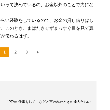
ないって決めているの。お金以外のことで力にな
つらい経験をしているので、お金の貸し借りはし
す。このとき、まばたきせずまっすぐ目を見て真
度が伝わるはず。
1
2
3
」、「PTAの仕事をして」などと言われたときの達人たちの