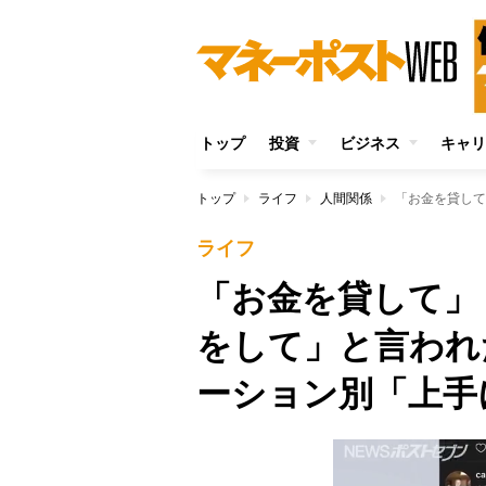
トップ
投資
ビジネス
キャリ
トップ
ライフ
人間関係
ライフ
「お金を貸して」
をして」と言われ
ーション別「上手