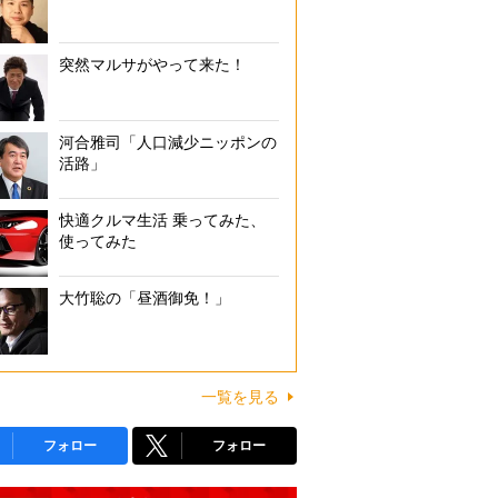
突然マルサがやって来た！
河合雅司「人口減少ニッポンの
活路」
快適クルマ生活 乗ってみた、
使ってみた
大竹聡の「昼酒御免！」
一覧を見る
フォロー
フォロー