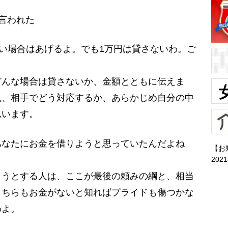
言われた
ない場合はあげるよ。でも1万円は貸さないわ。ご
どんな場合は貸さないか、金額とともに伝えま
況、相手でどう対応するか、あらかじめ自分の中
思います。
あなたにお金を借りようと思っていたんだよね
【お
202
ようとする人は、ここが最後の頼みの綱と、相当
こちらもお金がないと知ればプライドも傷つかな
わよ。