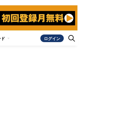
ンド
ログイン