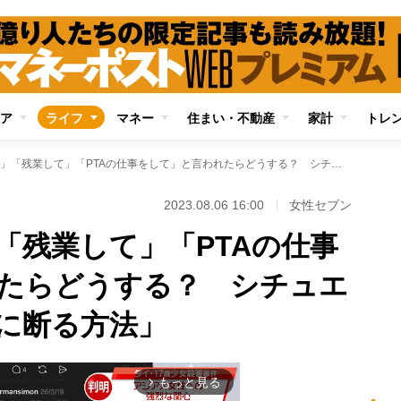
ア
ライフ
マネー
住まい・不動産
家計
トレ
「お金を貸して」「残業して」「PTAの仕事をして」と言われたらどうする？ シチュエーション別「上手に断る方法」
2023.08.06 16:00
女性セブン
「残業して」「PTAの仕事
たらどうする？ シチュエ
に断る方法」
もっと見る
arrow_forward_ios