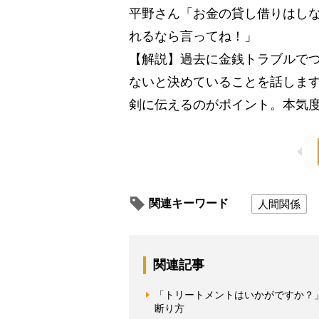
平野さん「お金の貸し借りはし
れるなら言ってね！」
【解説】過去に金銭トラブルで
ないと決めていることを話しま
剣に伝えるのがポイント。本気
関連キーワード
人間関係
関連記事
「トリートメントはいかがですか？
断り方