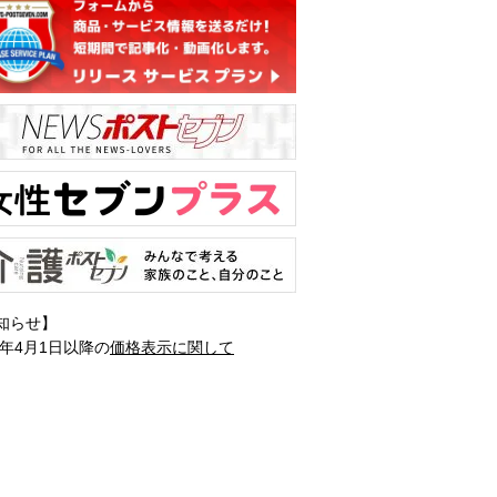
知らせ】
1年4月1日以降の
価格表示に関して