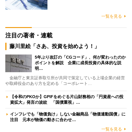
一覧を見る
注目の著者・連載
藤川里絵「さあ、投資を始めよう！」
5年ぶり改訂の「CGコード」、何が変わったのか
ポイントを解説 企業に成長投資の具体的な説
明…
金融庁と東京証券取引所が共同で策定している上場企業の経営
や取締役会のあり方を定める「コーポレート…
【令和のPKOか】GPIFをめぐる片山財務相の「円資産への投
資拡大」発言の波紋 「国債重視」…
インフレでも「物価負け」しない金融商品「物価連動国債」に
注目 元本が物価の動きに合わせ…
一覧を見る