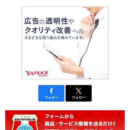
フォロー
フォロー