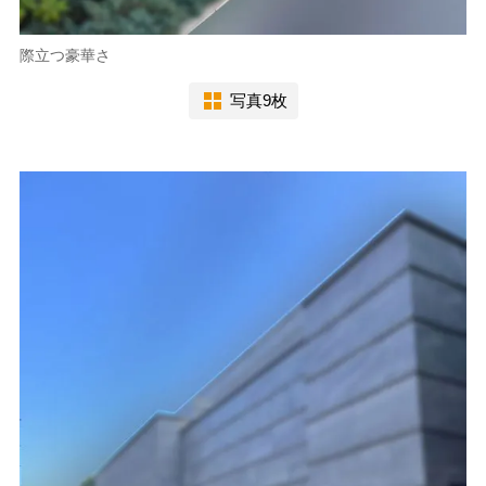
際立つ豪華さ
写真9枚