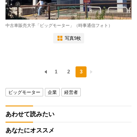
中古車販売大手「ビッグモーター」（時事通信フォト）
写真9枚
1
2
3
ビッグモーター
企業
経営者
あわせて読みたい
あなたにオススメ