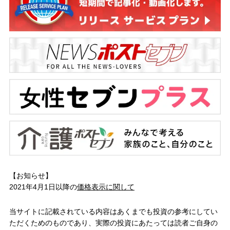
【お知らせ】
2021年4月1日以降の
価格表示に関して
当サイトに記載されている内容はあくまでも投資の参考にしてい
ただくためのものであり、実際の投資にあたっては読者ご自身の