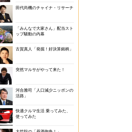
田代尚機のチャイナ・リサーチ
敷地内に茶室もあるという
「みんなで大家さん」配当スト
ップ騒動の内幕
古賀真人「発掘！好決算銘柄」
突然マルサがやって来た！
河合雅司「人口減少ニッポンの
活路」
快適クルマ生活 乗ってみた、
使ってみた
大竹聡の「昼酒御免！」