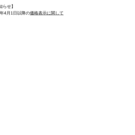
知らせ】
1年4月1日以降の
価格表示に関して