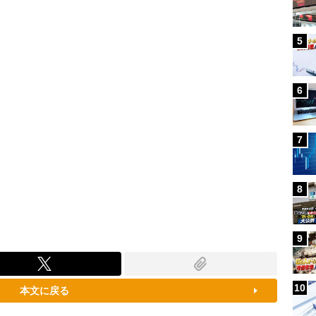
100.00%
5
6
7
8
9
10
本文に戻る