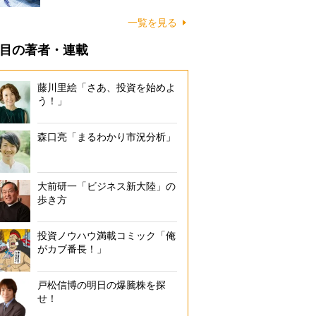
一覧を見る
目の著者・連載
藤川里絵「さあ、投資を始めよ
う！」
森口亮「まるわかり市況分析」
大前研一「ビジネス新大陸」の
歩き方
投資ノウハウ満載コミック「俺
がカブ番長！」
戸松信博の明日の爆騰株を探
せ！