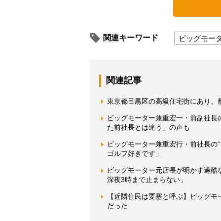
関連キーワード
ビッグモー
関連記事
東京都目黒区の高級住宅街にあり、敷
ビッグモーター兼重宏一・前副社長
た前社長とは違う」の声も
ビッグモーター兼重宏行・前社長の
ゴルフ好きです」
ビッグモーター元店長が明かす過酷な
深夜3時まで止まらない」
【近隣住民は要塞と呼ぶ】ビッグモ
だった