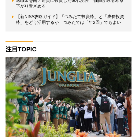
退職金を南ア通貨に投資した60代男性 価値がみるみる
下がり青ざめる
【新NISA攻略ガイド】「つみたて投資枠」と「成長投資
枠」をどう活用するか つみたては「年2回」でもよい
注目TOPIC