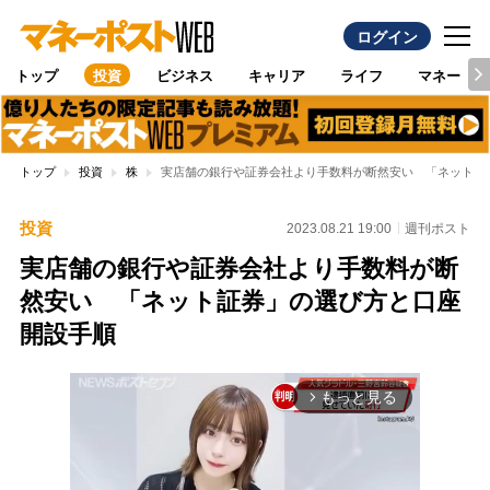
ログイン
トップ
投資
ビジネス
キャリア
ライフ
マネー
トップ
投資
株
実店舗の銀行や証券会社より手数料が断然安い 「ネット証
投資
2023.08.21 19:00
週刊ポスト
実店舗の銀行や証券会社より手数料が断
然安い 「ネット証券」の選び方と口座
開設手順
もっと見る
arrow_forward_ios