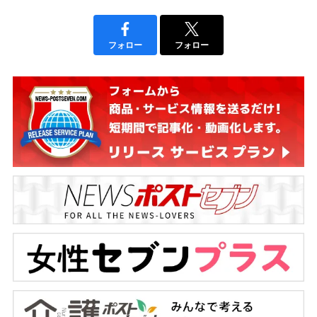
フォロー
フォロー