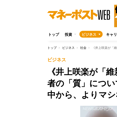
トップ
投資
ビジネス
キャリ
トップ
ビジネス
社会
ビジネス
《井上咲楽が「維
者の「質」につい
中から、よりマシ