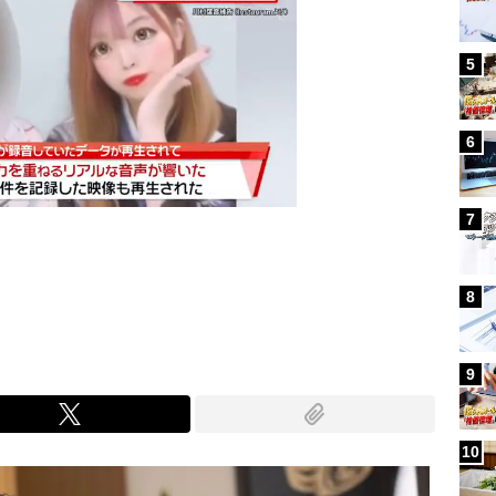
5
6
7
Mute
8
9
10