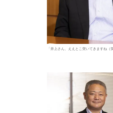
「井上さん、ええとこ突いてきますね（