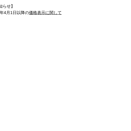
知らせ】
1年4月1日以降の
価格表示に関して