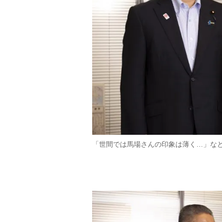
「世間では馬場さんの印象は薄く…」な