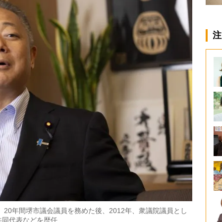
注
。20年間堺市議会議員を務めた後、2012年、衆議院議員とし
共同代表などを歴任