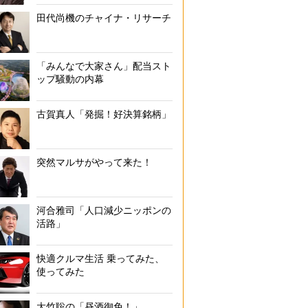
田代尚機のチャイナ・リサーチ
「みんなで大家さん」配当スト
ップ騒動の内幕
古賀真人「発掘！好決算銘柄」
突然マルサがやって来た！
河合雅司「人口減少ニッポンの
活路」
快適クルマ生活 乗ってみた、
使ってみた
大竹聡の「昼酒御免！」