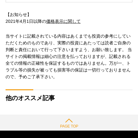
【お知らせ】
2021年4月1日以降の
価格表示に関して
当サイトに記載されている内容はあくまでも投資の参考にしてい
ただくためのものであり、実際の投資にあたっては読者ご自身の
判断と責任において行って下さいますよう、お願い致します。 当
サイトの掲載情報は細心の注意を払っておりますが、記載される
全ての情報の正確性を保証するものではありません。万が一、ト
ラブル等の損失が被っても損害等の保証は一切行っておりません
ので、予めご了承下さい。
他のオススメ記事
PAGE TOP