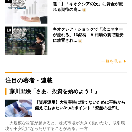
選！】「キオクシアの次」に資金が流
れる期待の高…
キオクシア・ショックで「次にマネー
10
が流れる」16銘柄 AI相場の裏で割安
に放置され…
一覧を見る
注目の著者・連載
藤川里絵「さあ、投資を始めよう！」
【資産運用】大災害時に慌てないために平時から
備えておきたい3つのポイント「資産の棚卸し…
大規模な災害が起きると、株式市場が大きく動いたり、取引環
境が不安定になったりすることがある。一方…