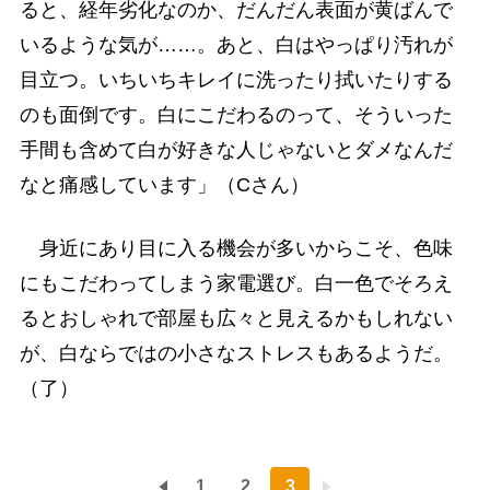
ると、経年劣化なのか、だんだん表面が黄ばんで
いるような気が……。あと、白はやっぱり汚れが
目立つ。いちいちキレイに洗ったり拭いたりする
のも面倒です。白にこだわるのって、そういった
手間も含めて白が好きな人じゃないとダメなんだ
なと痛感しています」（Cさん）
身近にあり目に入る機会が多いからこそ、色味
にもこだわってしまう家電選び。白一色でそろえ
るとおしゃれで部屋も広々と見えるかもしれない
が、白ならではの小さなストレスもあるようだ。
（了）
1
2
3