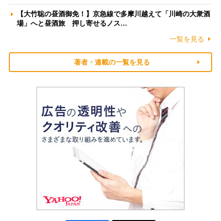
【大竹聡の昼酒御免！】京急線で多摩川越えて「川崎の大衆酒
場」へと昼酒旅 押し寄せるノス…
一覧を見る
著者・連載の一覧を見る