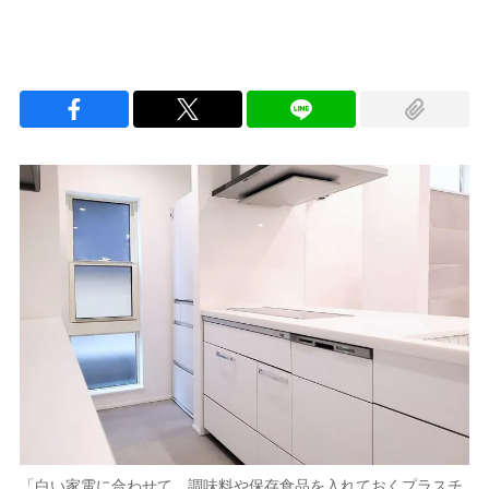
「白い家電に合わせて、調味料や保存食品を入れておくプラスチ