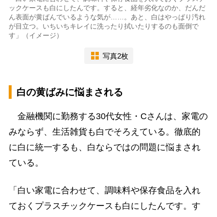
ックケースも白にしたんです。すると、経年劣化なのか、だんだ
ん表面が黄ばんでいるような気が……。あと、白はやっぱり汚れ
が目立つ。いちいちキレイに洗ったり拭いたりするのも面倒で
す」（イメージ）
写真2枚
白の黄ばみに悩まされる
金融機関に勤務する30代女性・Cさんは、家電の
みならず、生活雑貨も白でそろえている。徹底的
に白に統一するも、白ならではの問題に悩まされ
ている。
「白い家電に合わせて、調味料や保存食品を入れ
ておくプラスチックケースも白にしたんです。す