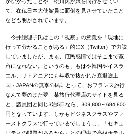
かなかったことや、松川氏が娘を同行させてい
て、在仏日本大使館員に面倒を見させていたこと
なども明かされています。
今井絵理子氏はこの「視察」の意義を「現地に
行って分かることがある」的にX（Twitter）で力説
していましたが、まぁ、庶民感情ではそこまで寛
容になれない。というのも、もはや韓国やイスラ
エル、リトアニアにも年収で抜かれた衰退途上
国・JAPANの無辜の民にとって、おフランス旅行
なんて夢のまた夢。某旅行代理店のサイトを見る
と、議員団と同じ3泊5日なら、309,800～684,800
円となっています。しかもビジネスクラスやファ
ーストクラスで行っているでしょうし、「セキュ
リティの問題があるから」との理由で高級ホテル