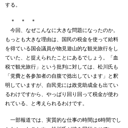
する。
＊ ＊ ＊
今回、なぜこんなに大きな問題になったのか。
もっとも大きな理由は、国民の税金を使って給料
を得ている国会議員が物見遊山的な観光旅行をし
ていた、と捉えられたことにあるでしょう。「血
税で観光旅行」という批判に対しては、松川氏も
「党費と各参加者の自腹で捻出しています」と釈
明していますが、自民党には政党助成金も出てい
るわけですから、やっぱり回り回って税金が使わ
れている、と考えられるわけです。
一部報道では、実質的な仕事の時間は6時間でし