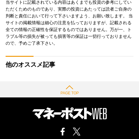
当サイトに記載されている内容はあくまでも投資の参考にしてい
ただくためのものであり、実際の投資にあたっては読者ご自身の
判断と責任において行って下さいますよう、お願い致します。 当
サイトの掲載情報は細心の注意を払っておりますが、記載される
全ての情報の正確性を保証するものではありません。万が一、ト
ラブル等の損失が被っても損害等の保証は一切行っておりません
ので、予めご了承下さい。
他のオススメ記事
PAGE TOP