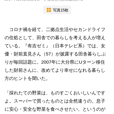
写真15枚
コロナ禍を経て、二拠点生活やセカンドライフ
の住処として、田舎での暮らしを考える人が増え
ている。『有吉ゼミ』（日本テレビ系）では、女
優・財前直見さん（57）が披露する田舎暮らしぶ
りが毎回話題に。2007年に大分県にUターン移住
した財前さんに、改めてより幸せになれる暮らし
方のヒントを聞いた。
「採れたての野菜は、ものすごくおいしいんです
よ。スーパーで買ったものとは全然違うの。息子
に安心・安全な野菜を食べさせたい、というのが