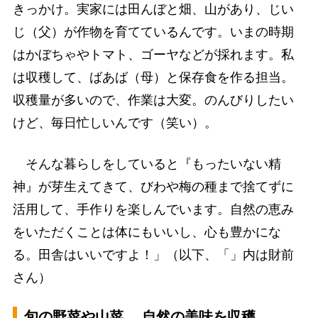
きっかけ。実家には田んぼと畑、山があり、じい
じ（父）が作物を育てているんです。いまの時期
はかぼちゃやトマト、ゴーヤなどが採れます。私
は収穫して、ばあば（母）と保存食を作る担当。
収穫量が多いので、作業は大変。のんびりしたい
けど、毎日忙しいんです（笑い）。
そんな暮らしをしていると『もったいない精
神』が芽生えてきて、びわや梅の種まで捨てずに
活用して、手作りを楽しんでいます。自然の恵み
をいただくことは体にもいいし、心も豊かにな
る。田舎はいいですよ！」（以下、「」内は財前
さん）
旬の野菜や山菜、 自然の美味を収穫