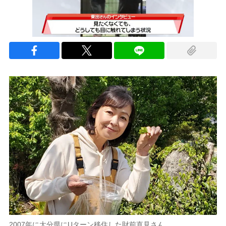
2007年に大分県にUターン移住した財前直見さん