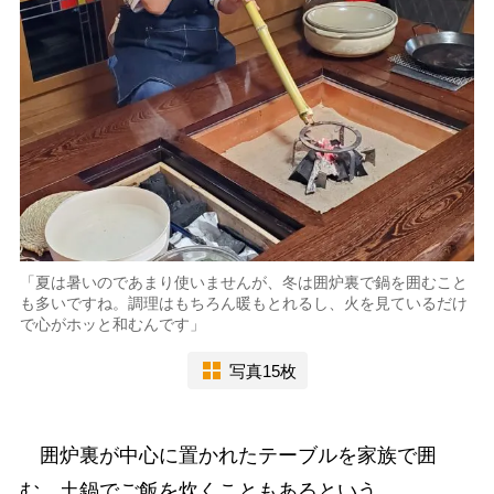
「夏は暑いのであまり使いませんが、冬は囲炉裏で鍋を囲むこと
も多いですね。調理はもちろん暖もとれるし、火を見ているだけ
で心がホッと和むんです」
写真15枚
囲炉裏が中心に置かれたテーブルを家族で囲
む。土鍋でご飯を炊くこともあるという。