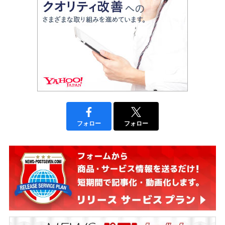
フォロー
フォロー