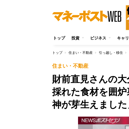
トップ
投資
ビジネス
キャリ
トップ
住まい・不動産
引っ越し・移住
住まい・不動産
財前直見さんの大
採れた食材を囲炉
神が芽生えました