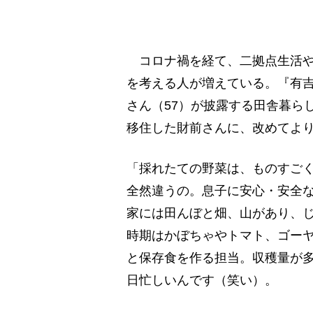
コロナ禍を経て、二拠点生活や
を考える人が増えている。『有
さん（57）が披露する田舎暮らし
移住した財前さんに、改めてよ
「採れたての野菜は、ものすご
全然違うの。息子に安心・安全
家には田んぼと畑、山があり、
時期はかぼちゃやトマト、ゴー
と保存食を作る担当。収穫量が
日忙しいんです（笑い）。