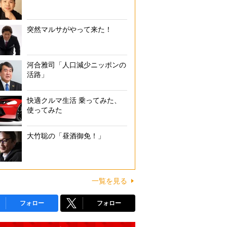
突然マルサがやって来た！
河合雅司「人口減少ニッポンの
活路」
快適クルマ生活 乗ってみた、
使ってみた
大竹聡の「昼酒御免！」
一覧を見る
フォロー
フォロー