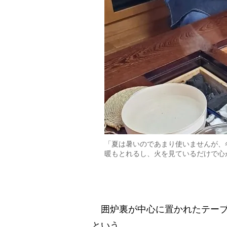
「夏は暑いのであまり使いませんが、
暖もとれるし、火を見ているだけで心
囲炉裏が中心に置かれたテーブ
という。