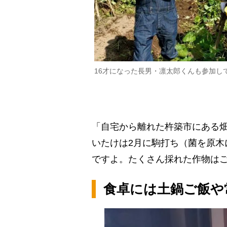
16才になった長男・凛太郎くんも参加し
「自宅から離れた杵築市にある
いたけは2月に駒打ち（菌を原木
ですよ。たくさん採れた作物は
食卓には土鍋ご飯や