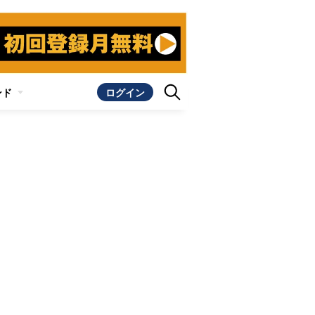
ンド
ログイン