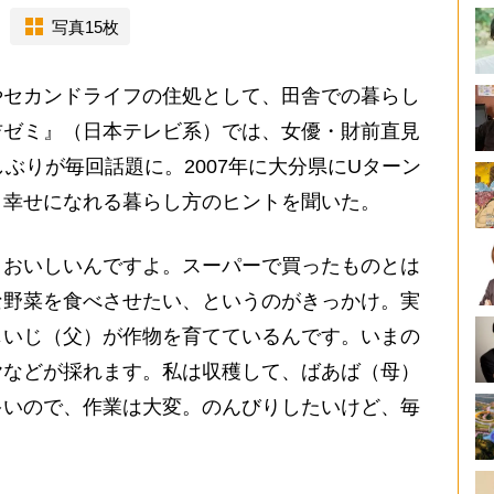
写真15枚
セカンドライフの住処として、田舎での暮らし
吉ゼミ』（日本テレビ系）では、女優・財前直見
ぶりが毎回話題に。2007年に大分県にUターン
り幸せになれる暮らし方のヒントを聞いた。
くおいしいんですよ。スーパーで買ったものとは
な野菜を食べさせたい、というのがきっかけ。実
じいじ（父）が作物を育てているんです。いまの
ヤなどが採れます。私は収穫して、ばあば（母）
多いので、作業は大変。のんびりしたいけど、毎