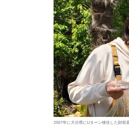
2007年に大分県にUターン移住した財前