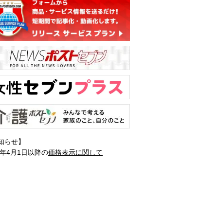
知らせ】
1年4月1日以降の
価格表示に関して