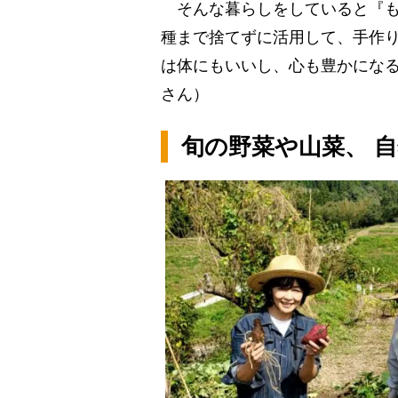
そんな暮らしをしていると『も
種まで捨てずに活用して、手作
は体にもいいし、心も豊かにな
さん）
旬の野菜や山菜、 