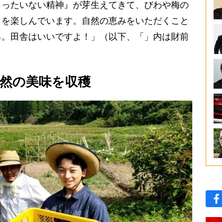
ったいない精神』が芽生えてきて、びわや梅の
りを楽しんでいます。自然の恵みをいただくこと
る。田舎はいいですよ！」（以下、「」内は財前
自然の美味を収穫