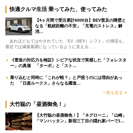
快適クルマ生活 乗ってみた、使ってみた
【4ヶ月間で受注累計6000台】BEV普及の障壁と
なる「航続距離の不安」「充電のストレス」解
消…
あれほどもてはやされていた「EV（BEV）シフト」の潮流も、
最近では減速基調になっているように見える。…
《雪道の対応力を検証》シビアな状況で実感した「フォレスタ
ー」の真価 「ターボ」と「スト…
乗り込むと同時に「これが軽？」と戸惑うのには理由があっ
た 「日産ルークス」さらなる躍進…
一覧を見る
大竹聡の「昼酒御免！」
【大竹聡の昼酒御免！】「ネグローニ」「山崎」
「マンハッタン」新宿三丁目の隠れ家バーで1…