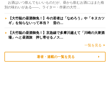
お酒はいつ飲んでもいいものだが、昼から飲むお酒にはまた格
別の味わいがある――。ライター・作家の大竹…
【大竹聡の昼酒御免！】今の若者は「なめろう」や「キヌカツ
ギ」を知らないって本当？ 昔の…
【大竹聡の昼酒御免！】京急線で多摩川越えて「川崎の大衆酒
場」へと昼酒旅 押し寄せるノス…
一覧を見る
著者・連載の一覧を見る