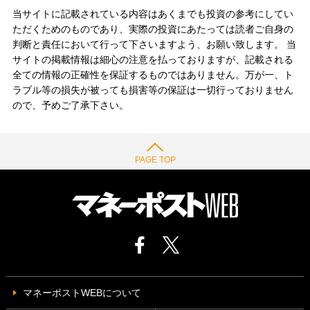
当サイトに記載されている内容はあくまでも投資の参考にしてい
ただくためのものであり、実際の投資にあたっては読者ご自身の
判断と責任において行って下さいますよう、お願い致します。 当
サイトの掲載情報は細心の注意を払っておりますが、記載される
全ての情報の正確性を保証するものではありません。万が一、ト
ラブル等の損失が被っても損害等の保証は一切行っておりません
ので、予めご了承下さい。
PAGE TOP
マネーポストWEBについて