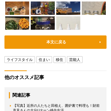
本文に戻る
ライフスタイル
住まい
移住
芸能人
他のオススメ記事
関連記事
【写真】近所の人たちと田植え、囲炉裏で料理も！財前
直見さんの大分Uターン移住生活