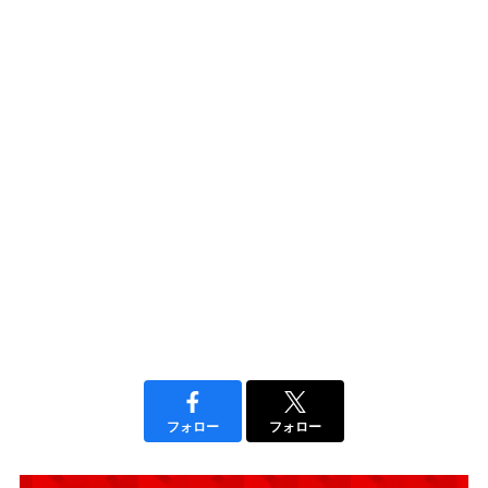
フォロー
フォロー